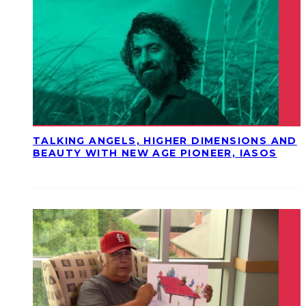
TALKING ANGELS, HIGHER DIMENSIONS AND
BEAUTY WITH NEW AGE PIONEER, IASOS