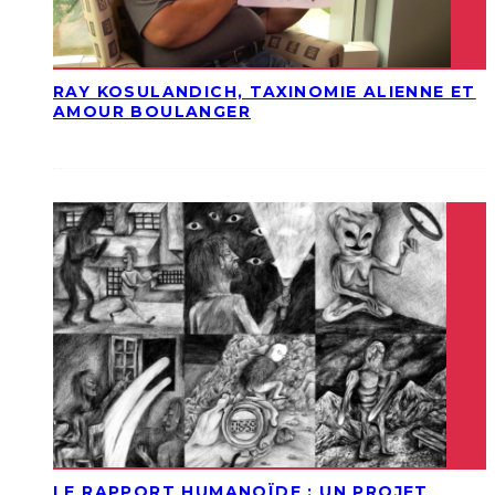
RAY KOSULANDICH, TAXINOMIE ALIENNE ET
AMOUR BOULANGER
LE RAPPORT HUMANOÏDE : UN PROJET