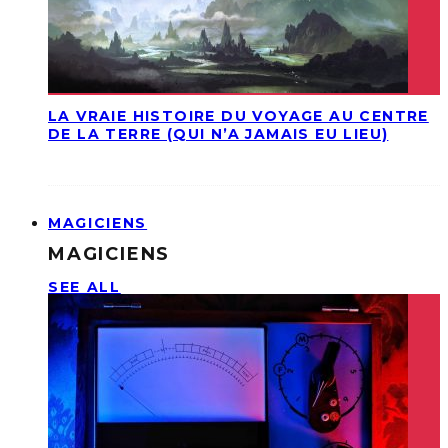
LA VRAIE HISTOIRE DU VOYAGE AU CENTRE
DE LA TERRE (QUI N’A JAMAIS EU LIEU)
MAGICIENS
MAGICIENS
SEE ALL