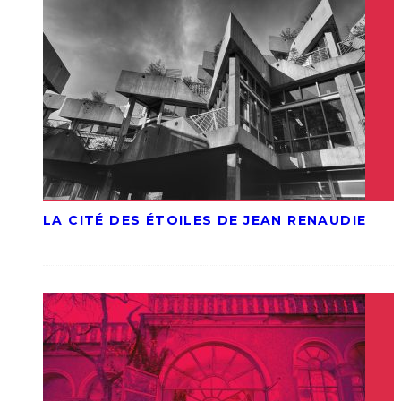
LA CITÉ DES ÉTOILES DE JEAN RENAUDIE