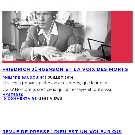
FRIEDRICH JÜRGENSON ET LA VOIX DES MORTS
PHILIPPE BAUDOUIN
·
13 JUILLET 2014
Et si vous pouviez parler avec les morts, que leur diriez-
vous? Nombreux sont ceux qui ont essayé, et tout aussi
...
MYSTÈRES
·
0 COMMENTAIRE
·
·
2886 VIEWS
REVUE DE PRESSE “DIEU EST UN VOLEUR QUI