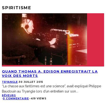
SPIRITISME
QUAND THOMAS A. EDISON ENREGISTRAIT LA
VOIX DES MORTS
TRYANGLE
·
30 JUILLET 2015
“La chasse aux fantômes est une science”, avait expliqué Philippe
Baudouin au Tryangle lors d’un entretien sur son
...
RÊVEURS
·
0 COMMENTAIRE
·
·
419 VIEWS