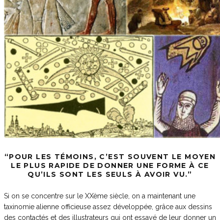
“POUR LES TÉMOINS, C’EST SOUVENT LE MOYEN
LE PLUS RAPIDE DE DONNER UNE FORME À CE
QU’ILS SONT LES SEULS À AVOIR VU.”
Si on se concentre sur le XXème siècle, on a maintenant une
taxinomie alienne officieuse assez développée, grâce aux dessins
des contactés et des illustrateurs qui ont essayé de leur donner un