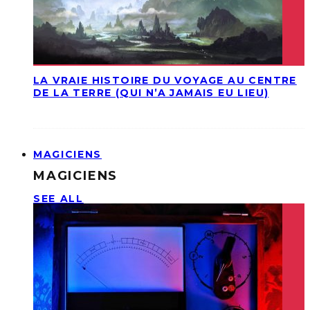
LA VRAIE HISTOIRE DU VOYAGE AU CENTRE
DE LA TERRE (QUI N’A JAMAIS EU LIEU)
MAGICIENS
MAGICIENS
SEE ALL