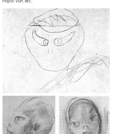
Popol Vuh, etc…