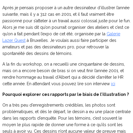
Après je pensais proposer à un autre dessinateur d’illustrer l’année
suivante, mais il y a 312 cas en 2001, et il faut vraiment être
passionné pour s’atteler à un travail aussi colossal juste pour le fun.
Alors je me suis dit qu’on pourrait organiser des ateliers et c’est ce
qu’on a fait pendant l’expo de cet été, organisée par la
Galerie
Lazer Quest
à Bruxelles. Je voulais aussi faire participer des
amateurs et pas des dessinateurs pro, pour retrouver la
spontanéité des dessins de témoins.
A la fin du workshop, on a recueilli une cinquantaine de dessins,
mais on a encore besoin de bras si on veut finir l’année 2001, et
rendre hommage au travail d’Albert qui a décidé d’arrêter le HR
cette année. En attendant vous pouvez lire son interview
ici
Pourquoi explorer ces rapports par le biais de l’illustration ?
On a très peu d’enregistrements crédibles, les photos sont
problématiques, et dès le départ, le dessin a eu une place centrale
dans les rapports d’enquête. Pour les témoins, c’est souvent le
moyen le plus rapide de donner une forme à ce qu’ils sont les
seuls à avoir vu. Ces dessins n’ont aucune valeur de preuve mais