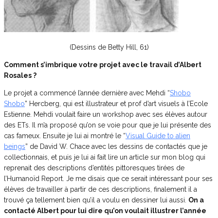
(Dessins de Betty Hill, 61)
Comment s’imbrique votre projet avec le travail d’Albert
Rosales ?
Le projet a commencé l’année dernière avec Mehdi “
Shobo
Shobo
” Hercberg, qui est illustrateur et prof d’art visuels à l’Ecole
Estienne. Mehdi voulait faire un workshop avec ses élèves autour
des ETs. Il m’a proposé qu’on se voie pour que je lui présente des
cas fameux. Ensuite je lui ai montré le “
Visual Guide to alien
beings
” de David W. Chace avec les dessins de contactés que je
collectionnais, et puis je lui ai fait lire un article sur mon blog qui
reprenait des descriptions d’entités pittoresques tirées de
l’Humanoïd Report. Je me disais que ce serait intéressant pour ses
élèves de travailler à partir de ces descriptions, finalement il a
trouvé ça tellement bien qu’il a voulu en dessiner lui aussi.
On a
contacté Albert pour lui dire qu’on voulait illustrer l’année