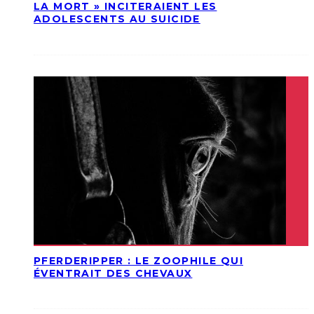
LA MORT » INCITERAIENT LES
ADOLESCENTS AU SUICIDE
PFERDERIPPER : LE ZOOPHILE QUI
ÉVENTRAIT DES CHEVAUX