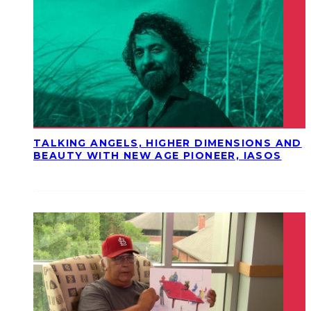
TALKING ANGELS, HIGHER DIMENSIONS AND
BEAUTY WITH NEW AGE PIONEER, IASOS