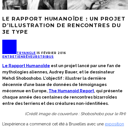
LE RAPPORT HUMANOÏDE : UN PROJET
D’ILLUSTRATION DE RENCONTRES DU
3E TYPE
TRYANGLE
·
15 FÉVRIER 2016
ENTRETIEN
RÊVEURS
TRIBUS
Le Rapport Humanoïde
est un projet lancé par une fan de
mythologies aliennes, Audrey Bauer, et le dessinateur
Mehdi Shoboshobo. L’objectif : illustrer la dernière
décennie d’une base de données de témoignages
méconnue en Europe,
The Humanoid Report
, qui présente
chaque année des centaines de rencontres bizarroïdes
entre des terriens et des créatures non-identifiées.
(Crédit image de couverture : Shoboshobo pour le RH)
L’expérience a commencé cet été à Bruxelles avec une
exposition