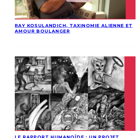
RAY KOSULANDICH, TAXINOMIE ALIENNE ET
AMOUR BOULANGER
LE RAPPORT HUMANOÏDE : UN PROJET