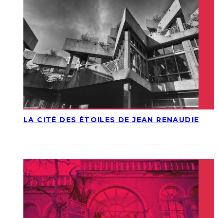
LA CITÉ DES ÉTOILES DE JEAN RENAUDIE