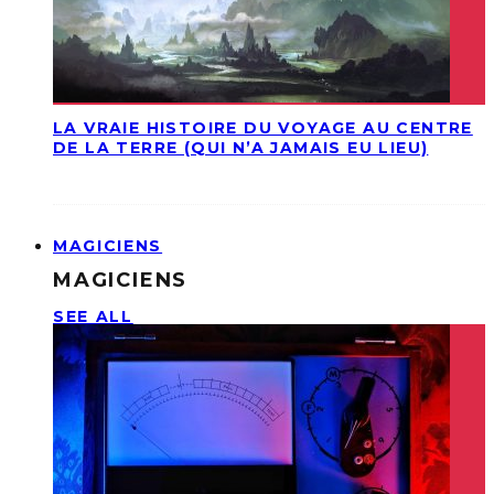
LA VRAIE HISTOIRE DU VOYAGE AU CENTRE
DE LA TERRE (QUI N’A JAMAIS EU LIEU)
MAGICIENS
MAGICIENS
SEE ALL