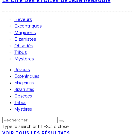
LA CITÉ DES ÉTOILES DE JEAN RENAUDIE
Rêveurs
Excentriques
Magiciens
Bizarristes
Obsédés
Tribus
Mystères
Rêveurs
Excentriques
Magiciens
Bizarristes
Obsédés
Tribus
Mystères
Type to search or hit ESC to close
VOIR TOUS LES RÉSULTATS