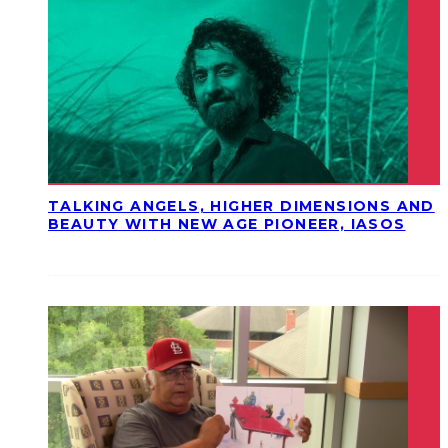
TALKING ANGELS, HIGHER DIMENSIONS AND
BEAUTY WITH NEW AGE PIONEER, IASOS