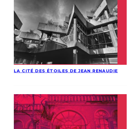
LA CITÉ DES ÉTOILES DE JEAN RENAUDIE