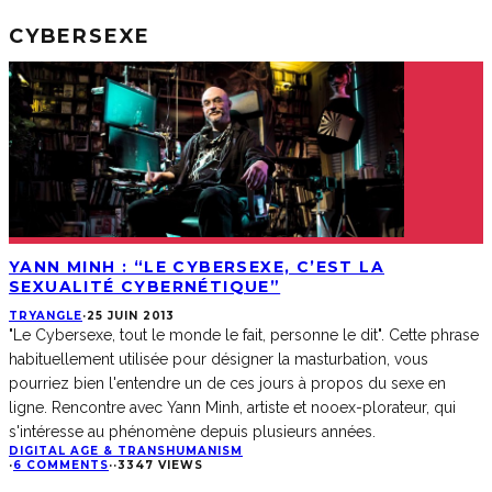
CYBERSEXE
YANN MINH : “LE CYBERSEXE, C’EST LA
SEXUALITÉ CYBERNÉTIQUE”
TRYANGLE
·
25 JUIN 2013
"Le Cybersexe, tout le monde le fait, personne le dit". Cette phrase
habituellement utilisée pour désigner la masturbation, vous
pourriez bien l'entendre un de ces jours à propos du sexe en
ligne. Rencontre avec Yann Minh, artiste et nooex-plorateur, qui
s'intéresse au phénomène depuis plusieurs années.
DIGITAL AGE & TRANSHUMANISM
·
6 COMMENTS
·
·
3347 VIEWS