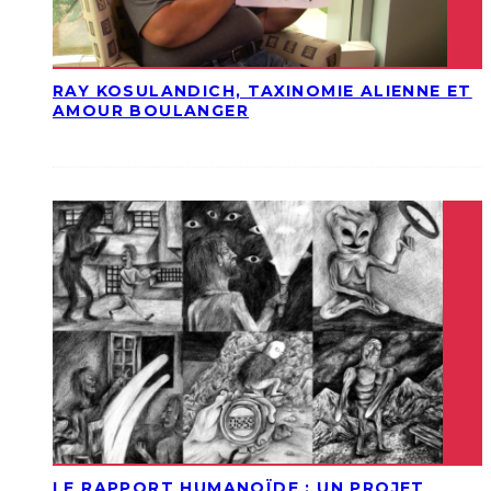
RAY KOSULANDICH, TAXINOMIE ALIENNE ET
AMOUR BOULANGER
LE RAPPORT HUMANOÏDE : UN PROJET