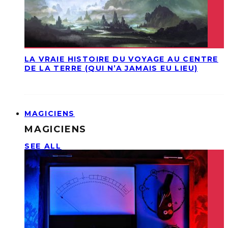
LA VRAIE HISTOIRE DU VOYAGE AU CENTRE
DE LA TERRE (QUI N’A JAMAIS EU LIEU)
MAGICIENS
MAGICIENS
SEE ALL