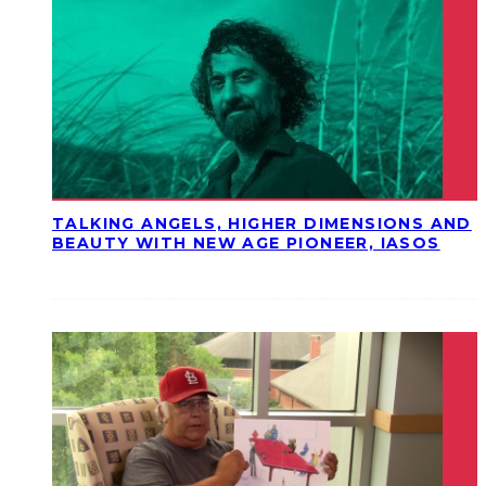
TALKING ANGELS, HIGHER DIMENSIONS AND
BEAUTY WITH NEW AGE PIONEER, IASOS