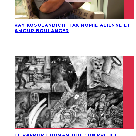
RAY KOSULANDICH, TAXINOMIE ALIENNE ET
AMOUR BOULANGER
LE RAPPORT HUMANOÏDE : UN PROJET