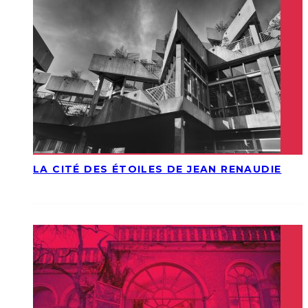
LA CITÉ DES ÉTOILES DE JEAN RENAUDIE