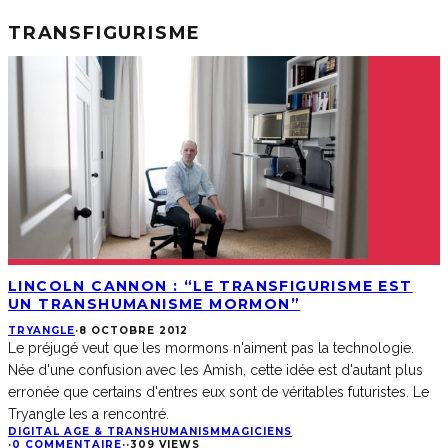
TRANSFIGURISME
LINCOLN CANNON : “LE TRANSFIGURISME EST
UN TRANSHUMANISME MORMON”
TRYANGLE
·
8 OCTOBRE 2012
Le préjugé veut que les mormons n'aiment pas la technologie.
Née d'une confusion avec les Amish, cette idée est d'autant plus
erronée que certains d'entres eux sont de véritables futuristes. Le
Tryangle les a rencontré.
DIGITAL AGE & TRANSHUMANISM
MAGICIENS
·
0 COMMENTAIRE
·
·
309 VIEWS