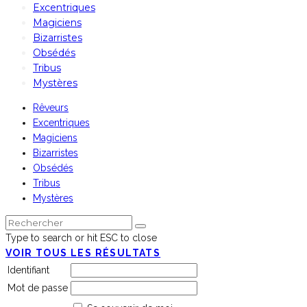
Excentriques
Magiciens
Bizarristes
Obsédés
Tribus
Mystères
Rêveurs
Excentriques
Magiciens
Bizarristes
Obsédés
Tribus
Mystères
Type to search or hit ESC to close
VOIR TOUS LES RÉSULTATS
Identifiant
Mot de passe