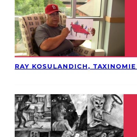
RAY KOSULANDICH, TAXINOMI