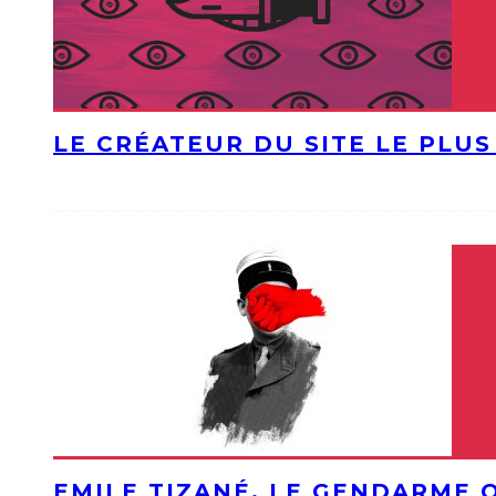
LE CRÉATEUR DU SITE LE PLU
EMILE TIZANÉ, LE GENDARME 