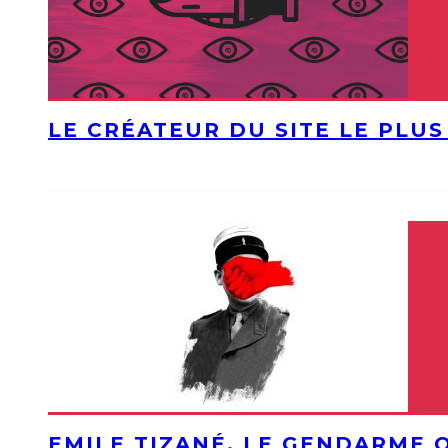
LE CRÉATEUR DU SITE LE PLU
EMILE TIZANÉ, LE GENDARME 