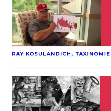
RAY KOSULANDICH, TAXINOMI