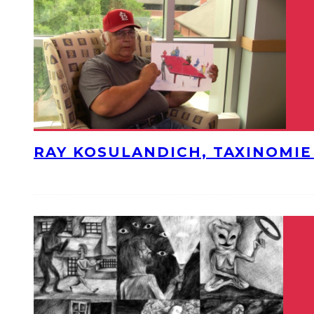
RAY KOSULANDICH, TAXINOMI