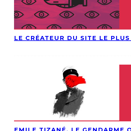
LE CRÉATEUR DU SITE LE PLU
EMILE TIZANÉ, LE GENDARME 