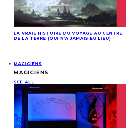
LA VRAIE HISTOIRE DU VOYAGE AU CENTRE
DE LA TERRE (QUI N’A JAMAIS EU LIEU)
MAGICIENS
MAGICIENS
SEE ALL