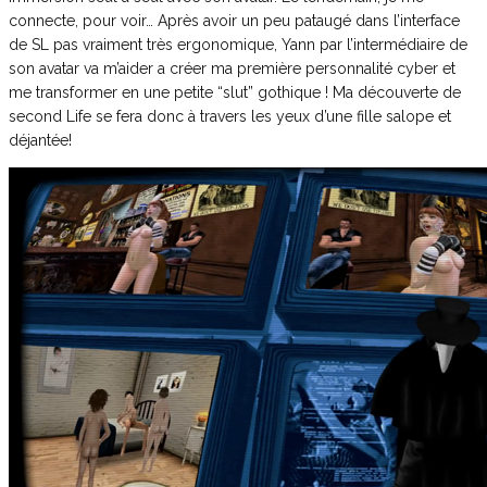
connecte, pour voir… Après avoir un peu pataugé dans l’interface
de SL pas vraiment très ergonomique, Yann par l’intermédiaire de
son avatar va m’aider a créer ma première personnalité cyber et
me transformer en une petite “slut” gothique ! Ma découverte de
second Life se fera donc à travers les yeux d’une fille salope et
déjantée!