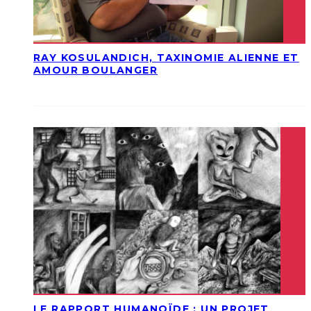
RAY KOSULANDICH, TAXINOMIE ALIENNE ET
AMOUR BOULANGER
LE RAPPORT HUMANOÏDE : UN PROJET