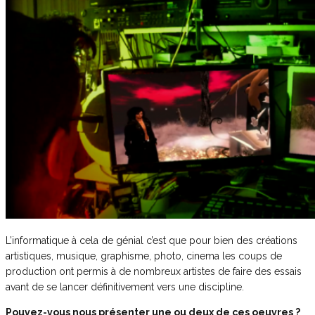
L’informatique à cela de génial c’est que pour bien des créations
artistiques, musique, graphisme, photo, cinema les coups de
production ont permis à de nombreux artistes de faire des essais
avant de se lancer définitivement vers une discipline.
Pouvez-vous nous présenter une ou deux de ces oeuvres ?