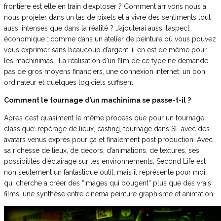
frontière est elle en train d’exploser ? Comment arrivons nous à
nous projeter dans un tas de pixels et à vivre des sentiments tout
aussi intenses que dans la réalité ? J’ajouterai aussi l’aspect
économique : comme dans un atelier de peinture où vous pouvez
vous exprimer sans beaucoup d’argent, il en est de même pour
les machinimas ! La réalisation d’un film de ce type ne demande
pas de gros moyens financiers, une connexion internet, un bon
ordinateur et quelques logiciels suffisent.
Comment le tournage d’un machinima se passe-t-il ?
Apres c’est quasiment le même process que pour un tournage
classique: repérage de lieux, casting, tournage dans SL avec des
avatars venus exprès pour ça et finalement post production. Avec
sa richesse de lieux, de décors, d’animations, de textures, ses
possibilités d’éclairage sur les environnements, Second Life est
non seulement un fantastique outil, mais il représente pour moi,
qui cherche a créer des “images qui bougent” plus que des vrais
films, une synthèse entre cinema peinture graphisme et animation.