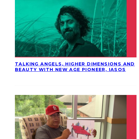
TALKING ANGELS, HIGHER DIMENSIONS AND
BEAUTY WITH NEW AGE PIONEER, IASOS