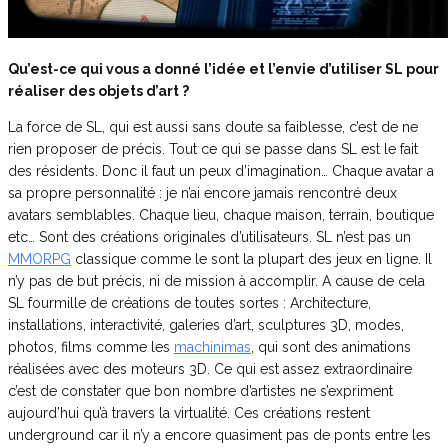
Qu’est-ce qui vous a donné l’idée et l’envie d’utiliser SL pour
réaliser des objets d’art ?
La force de SL, qui est aussi sans doute sa faiblesse, c’est de ne
rien proposer de précis. Tout ce qui se passe dans SL est le fait
des résidents. Donc il faut un peux d’imagination… Chaque avatar a
sa propre personnalité : je n’ai encore jamais rencontré deux
avatars semblables. Chaque lieu, chaque maison, terrain, boutique
etc… Sont des créations originales d’utilisateurs. SL n’est pas un
MMORPG
classique comme le sont la plupart des jeux en ligne. Il
n’y pas de but précis, ni de mission à accomplir. A cause de cela
SL fourmille de créations de toutes sortes : Architecture,
installations, interactivité, galeries d’art, sculptures 3D, modes,
photos, films comme les
machinimas
, qui sont des animations
réalisées avec des moteurs 3D. Ce qui est assez extraordinaire
c’est de constater que bon nombre d’artistes ne s’expriment
aujourd’hui qu’à travers la virtualité. Ces créations restent
underground car il n’y a encore quasiment pas de ponts entre les