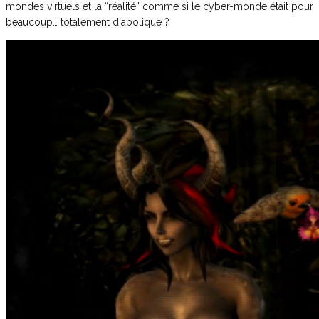
mondes virtuels et la “réalité” comme si le cyber-monde était pour
beaucoup… totalement diabolique ?