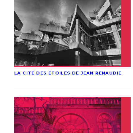
LA CITÉ DES ÉTOILES DE JEAN RENAUDIE