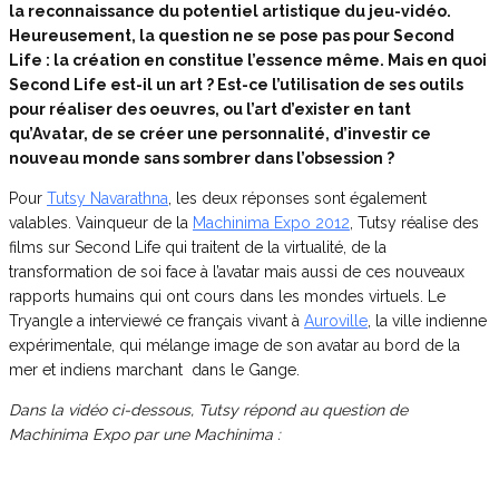
la reconnaissance du potentiel artistique du jeu-vidéo.
Heureusement, la question ne se pose pas pour Second
Life : la création en constitue l’essence même. Mais en quoi
Second Life est-il un art ? Est-ce l’utilisation de ses outils
pour réaliser des oeuvres, ou l’art d’exister en tant
qu’Avatar, de se créer une personnalité, d’investir ce
nouveau monde sans sombrer dans l’obsession ?
Pour
Tutsy Navarathna
, les deux réponses sont également
valables. Vainqueur de la
Machinima Expo 2012
, Tutsy réalise des
films sur Second Life qui traitent de la virtualité, de la
transformation de soi face à l’avatar mais aussi de ces nouveaux
rapports humains qui ont cours dans les mondes virtuels. Le
Tryangle a interviewé ce français vivant à
Auroville
, la ville indienne
expérimentale, qui mélange image de son avatar au bord de la
mer et indiens marchant dans le Gange.
Dans la vidéo ci-dessous, Tutsy répond au question de
Machinima Expo par une Machinima :