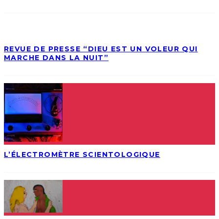
REVUE DE PRESSE “DIEU EST UN VOLEUR QUI
MARCHE DANS LA NUIT”
L’ÉLECTROMÈTRE SCIENTOLOGIQUE