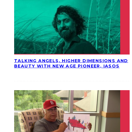
TALKING ANGELS, HIGHER DIMENSIONS AND
BEAUTY WITH NEW AGE PIONEER, IASOS