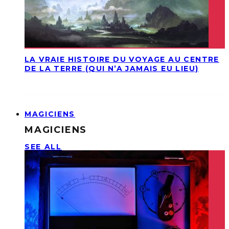
LA VRAIE HISTOIRE DU VOYAGE AU CENTRE
DE LA TERRE (QUI N’A JAMAIS EU LIEU)
MAGICIENS
MAGICIENS
SEE ALL