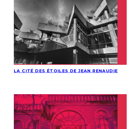
LA CITÉ DES ÉTOILES DE JEAN RENAUDIE