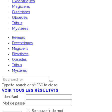
Excentriques
Magiciens
Bizarristes
Obsédés
Tribus
Mystères
Rêveurs
Excentriques
Magiciens
Bizarristes
Obsédés
Tribus
Mystères
Type to search or hit ESC to close
VOIR TOUS LES RÉSULTATS
Identifiant
Mot de passe
Se souvenir de moi