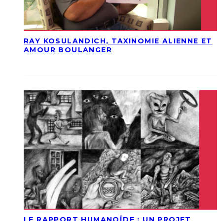
RAY KOSULANDICH, TAXINOMIE ALIENNE ET
AMOUR BOULANGER
LE RAPPORT HUMANOÏDE : UN PROJET