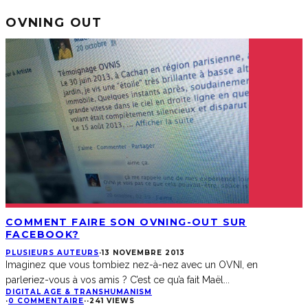
OVNING OUT
COMMENT FAIRE SON OVNING-OUT SUR
FACEBOOK?
PLUSIEURS AUTEURS
·
13 NOVEMBRE 2013
Imaginez que vous tombiez nez-à-nez avec un OVNI, en
parleriez-vous à vos amis ? C’est ce qu’a fait Maël
...
DIGITAL AGE & TRANSHUMANISM
·
0 COMMENTAIRE
·
·
241 VIEWS