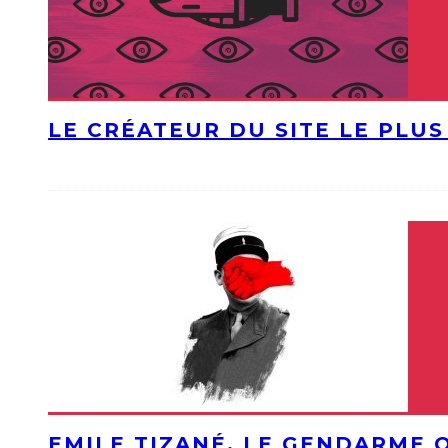
LE CRÉATEUR DU SITE LE PLU
EMILE TIZANÉ, LE GENDARME 