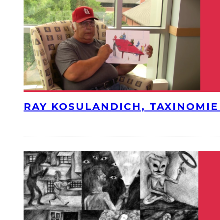
RAY KOSULANDICH, TAXINOMI