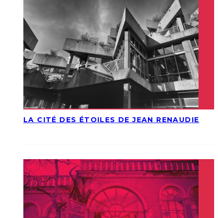
LA CITÉ DES ÉTOILES DE JEAN RENAUDIE