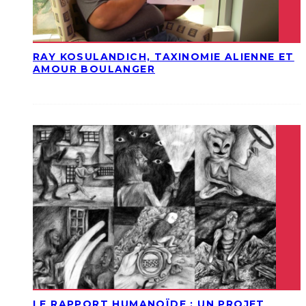
RAY KOSULANDICH, TAXINOMIE ALIENNE ET
AMOUR BOULANGER
LE RAPPORT HUMANOÏDE : UN PROJET