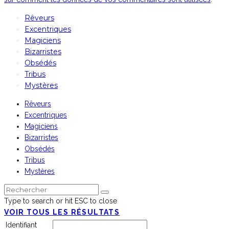
Rêveurs
Excentriques
Magiciens
Bizarristes
Obsédés
Tribus
Mystères
Rêveurs
Excentriques
Magiciens
Bizarristes
Obsédés
Tribus
Mystères
Type to search or hit ESC to close
VOIR TOUS LES RÉSULTATS
Identifiant