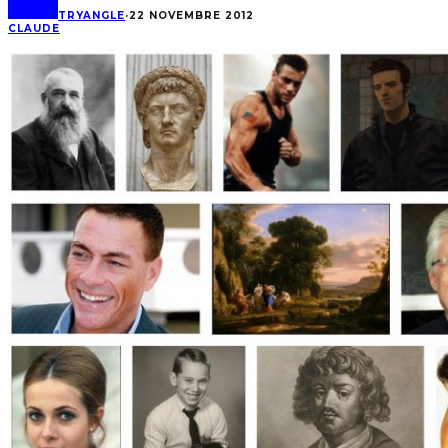
TRYANGLE
·
22 NOVEMBRE 2012
CLAUDE