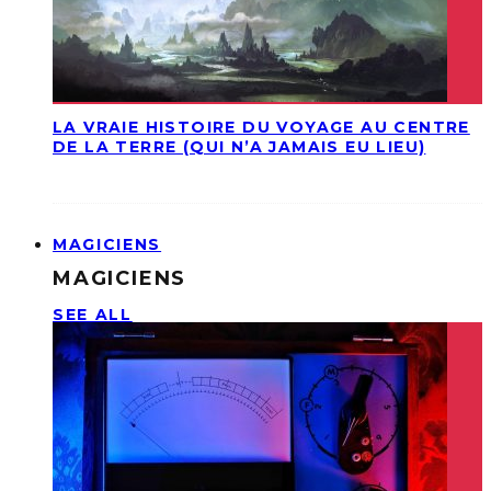
LA VRAIE HISTOIRE DU VOYAGE AU CENTRE
DE LA TERRE (QUI N’A JAMAIS EU LIEU)
MAGICIENS
MAGICIENS
SEE ALL