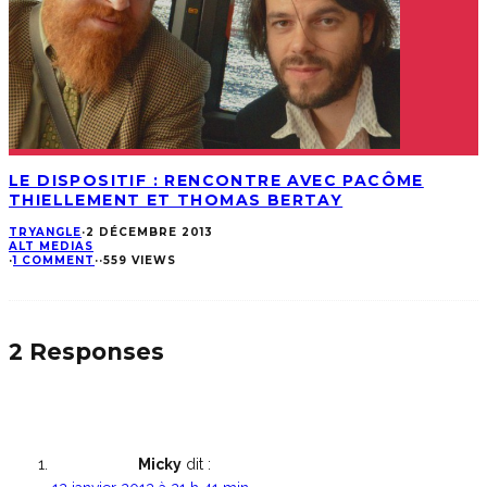
LE DISPOSITIF : RENCONTRE AVEC PACÔME
THIELLEMENT ET THOMAS BERTAY
TRYANGLE
·
2 DÉCEMBRE 2013
ALT MEDIAS
·
1 COMMENT
·
·
559 VIEWS
2 Responses
Micky
dit :