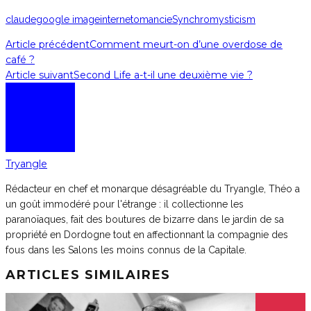
claude
google image
internetomancie
Synchromysticism
Article précédent
Comment meurt-on d’une overdose de
café ?
Article suivant
Second Life a-t-il une deuxième vie ?
Tryangle
Rédacteur en chef et monarque désagréable du Tryangle, Théo a
un goût immodéré pour l'étrange : il collectionne les
paranoïaques, fait des boutures de bizarre dans le jardin de sa
propriété en Dordogne tout en affectionnant la compagnie des
fous dans les Salons les moins connus de la Capitale.
ARTICLES SIMILAIRES