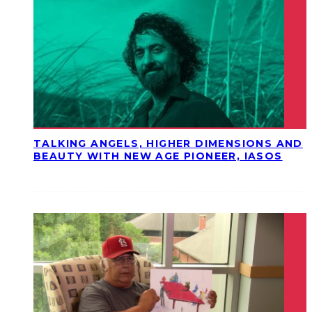
TALKING ANGELS, HIGHER DIMENSIONS AND
BEAUTY WITH NEW AGE PIONEER, IASOS