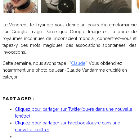
Le Vendredi, le Tryangle vous donne un cours d’internetomancie
sur Google Image. Parce que Google Image est la porte de
royaumes inconnues de l’inconscient mondial, concentrez-vous et
tapez-y des mots magiques, des associations spontanées, des
invocations…
Cette semaine, nous avons tapé : “
Claude
“. Vous obtiendrez
notamment une photo de Jean-Claude Vandamme crucifié en
caleçon.
PARTAGER :
Cliquez pour partager sur Twitter(ouvre dans une nouvelle
fenêtre)
Cliquez pour partager sur Facebook(ouvre dans une
nouvelle fenêtre)