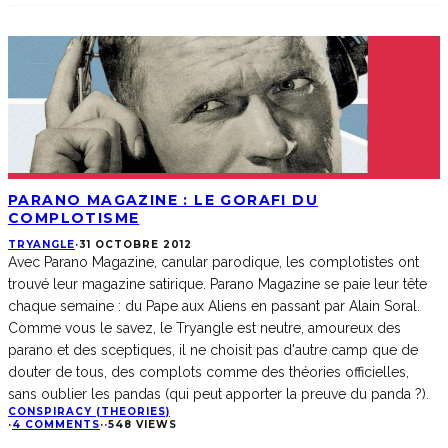
PARANO MAGAZINE : LE GORAFI DU
COMPLOTISME
TRYANGLE
·
31 OCTOBRE 2012
Avec Parano Magazine, canular parodique, les complotistes ont
trouvé leur magazine satirique. Parano Magazine se paie leur tête
chaque semaine : du Pape aux Aliens en passant par Alain Soral.
Comme vous le savez, le Tryangle est neutre, amoureux des
parano et des sceptiques, il ne choisit pas d'autre camp que de
douter de tous, des complots comme des théories officielles,
sans oublier les pandas (qui peut apporter la preuve du panda ?).
CONSPIRACY (THEORIES)
·
4 COMMENTS
·
·
548 VIEWS