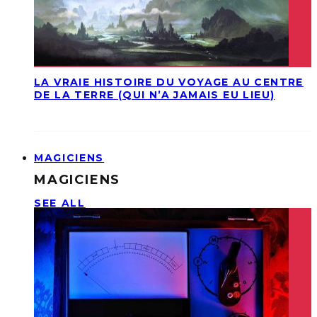
LA VRAIE HISTOIRE DU VOYAGE AU CENTRE
DE LA TERRE (QUI N’A JAMAIS EU LIEU)
MAGICIENS
MAGICIENS
SEE ALL