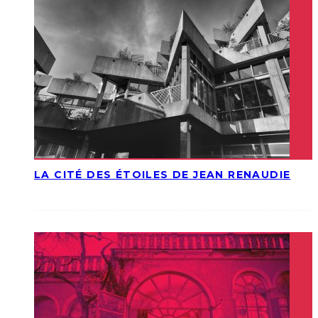
LA CITÉ DES ÉTOILES DE JEAN RENAUDIE