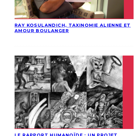
RAY KOSULANDICH, TAXINOMIE ALIENNE ET
AMOUR BOULANGER
LE RAPPORT HUMANOÏDE : UN PROJET