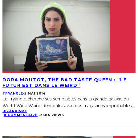
DORA MOUTOT, THE BAD TASTE QUEEN : “LE
FUTUR EST DANS LE WEIRD”
TRYANGLE
·
5 MAI 2014
Le Tryangle cherche ses semblables dans la grande galaxie du
World Wide Weird. Rencontre avec des magazines improbables,
...
BIZARRISME
·
0 COMMENTAIRE
·
·
2684 VIEWS