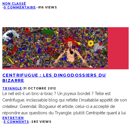
NON CLASSÉ
·
0 COMMENTAIRE
·
·
916 VIEWS
CENTRIFUGUE : LES DINGODOSSIERS DU
BIZARRE
TRYANGLE
·
31 OCTOBRE 2012
Le net est-il un bric-à-brac ? Un joyeux bordel ? Telle est
Centrifugue, inclassable blog qui reflète l'insatiable appétit de son
créateur, Gwendal. Blogueur et artiste, celui-ci a accepté de
répondre aux questions du Tryangle, plutôt Centripète quant à lui.
ENTRETIEN
·
3 COMMENTS
·
·
283 VIEWS