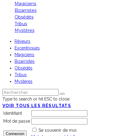
Magiciens
Bizarristes
Obsédés
Tribus
Mystères
Rêveurs
Excentriques
Magiciens
Bizarristes
Obsédés
Tribus
Mystères
Type to search or hit ESC to close
VOIR TOUS LES RÉSULTATS
Identifiant
Mot de passe
Se souvenir de moi