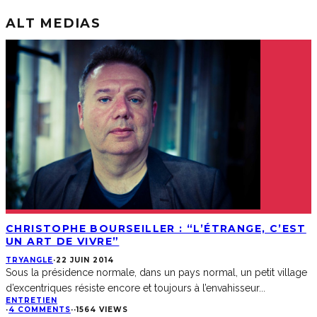
ALT MEDIAS
CHRISTOPHE BOURSEILLER : “L’ÉTRANGE, C’EST
UN ART DE VIVRE”
TRYANGLE
·
22 JUIN 2014
Sous la présidence normale, dans un pays normal, un petit village
d’excentriques résiste encore et toujours à l’envahisseur
...
ENTRETIEN
·
4 COMMENTS
·
·
1564 VIEWS