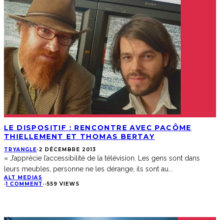
LE DISPOSITIF : RENCONTRE AVEC PACÔME
THIELLEMENT ET THOMAS BERTAY
TRYANGLE
·
2 DÉCEMBRE 2013
« J’apprécie l’accessibilité de la télévision. Les gens sont dans
leurs meubles, personne ne les dérange, ils sont au
...
ALT MEDIAS
·
1 COMMENT
·
·
559 VIEWS