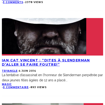
·
3 COMMENTS
·
·
2378 VIEWS
IAN CAT VINCENT : “DITES À SLENDERMAN
D’ALLER SE FAIRE FOUTRE!”
TRYANGLE
·
4 JUIN 2014
La tentative d’assassinat en l’honneur de Slenderman perpétrée par
deux jeunes filles âgées de 12 ans a placé
...
MAGIC
·
0 COMMENTAIRE
·
·
893 VIEWS