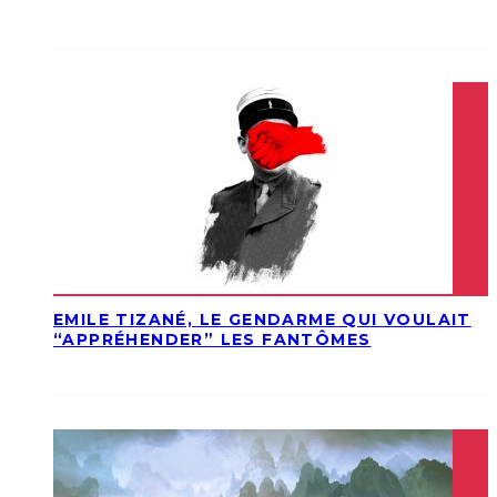
EMILE TIZANÉ, LE GENDARME QUI VOULAIT
“APPRÉHENDER” LES FANTÔMES