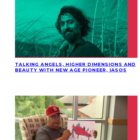
TALKING ANGELS, HIGHER DIMENSIONS AND
BEAUTY WITH NEW AGE PIONEER, IASOS