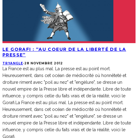
LE GORAFI : “AU COEUR DE LA LIBERTÉ DE LA
PRESSE”
TRYANGLE
·
28 NOVEMBRE 2012
La France est au plus mal. La presse est au point mort.
Heureusement, dans cet océan de médiocrité où honnêteté et
droiture riment avec "poil au nez" et "engèlure", se dresse un
nouvel empire de la Presse libre et indépendante. Libre de toute
influence, y compris celle du faits vrais et de la réalité, voici le
Gorafi.
La France est au plus mal. La presse est au point mort.
Heureusement, dans cet océan de médiocrité où honnêteté et
droiture riment avec "poil au nez" et "engèlure", se dresse un
nouvel empire de la Presse libre et indépendante. Libre de toute
influence, y compris celle du faits vrais et de la réalité, voici le
Gorafi.