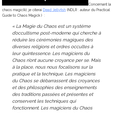
Concernant la
chaos magic(k), je citerai
Dead Jellyfish
(NDLR : auteur du Practical
Guide to Chaos Magick ) :
« La Magie du Chaos est un système
d’occultisme post-moderne qui cherche à
réduire les cérémonies magiques des
diverses religions et ordres occultes à
leur quintessence. Les magiciens du
Chaos n’ont aucune croyance per se. Mais
à la place, nous nous focalisons sur la
pratique et la technique. Les magiciens
du Chaos se débarrassent des croyances
et des philosophies des enseignements
des traditions passées et présentes et
conservent les techniques qui
fonctionnent. Les magiciens du Chaos