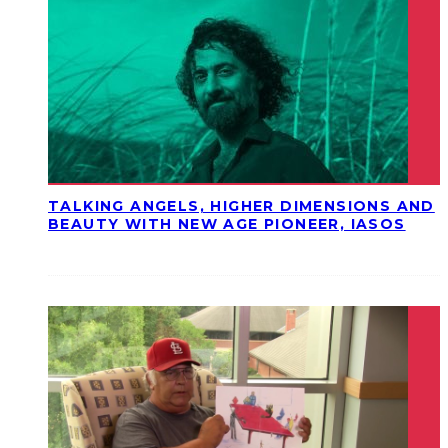
TALKING ANGELS, HIGHER DIMENSIONS AND
BEAUTY WITH NEW AGE PIONEER, IASOS