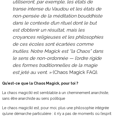
utiliseront, par exemple, les états de
transe intense du Vaudou et les états de
non-pensée de la méditation bouddhiste
dans le contexte d’un rituel dont le but
est d’obtenir un résultat, mais les
croyances religieuses et les philosophies
de ces écoles sont écartées comme
inutiles. Notre Magick est “la Chaos” dans
le sens de non-ordonnée — l’ordre rigide
des formes traditionnelles de la magie
est jeté au vent. »
(Chaos Magick FAQ).
Qu’est-ce que la Chaos Magick, pour toi ?
La chaos magic(k) est semblable à un cheminement anarchiste,
sans être anarchiste au sens politique
Le chaos magic(k) est, pour moi, plus une philosophie intégrée
qu’une démarche particulière : il n’y a pas de moments où l’esprit