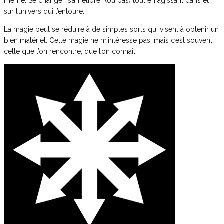
même. Se changer, s’améliorer (ou pas) tout en agissant dans et
sur l’univers qui l’entoure.
La magie peut se réduire à de simples sorts qui visent à obtenir un
bien matériel. Cette magie ne m’intéresse pas, mais c’est souvent
celle que l’on rencontre, que l’on connaît.