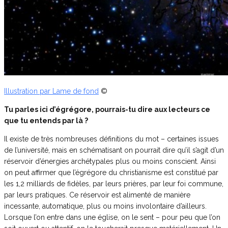
Illustration par Lame de fond
©
Tu parles ici d’égrégore, pourrais-tu dire aux lecteurs ce
que tu entends par là ?
Il existe de très nombreuses définitions du mot – certaines issues
de l’université, mais en schématisant on pourrait dire qu’il s’agit d’un
réservoir d’énergies archétypales plus ou moins conscient. Ainsi
on peut affirmer que l’égrégore du christianisme est constitué par
les 1,2 milliards de fidèles, par leurs prières, par leur foi commune,
par leurs pratiques. Ce réservoir est alimenté de manière
incessante, automatique, plus ou moins involontaire d’ailleurs.
Lorsque l’on entre dans une église, on le sent – pour peu que l’on