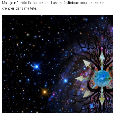
Mais je m’arrête là, car ce serait assez fastidieux pour le lecteur
d’entrer dans ma tête.