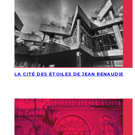
LA CITÉ DES ÉTOILES DE JEAN RENAUDIE