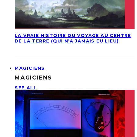
LA VRAIE HISTOIRE DU VOYAGE AU CENTRE
DE LA TERRE (QUI N’A JAMAIS EU LIEU)
MAGICIENS
MAGICIENS
SEE ALL