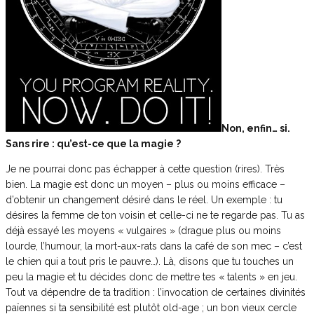
Non, enfin… si.
Sans rire : qu’est-ce que la magie ?
Je ne pourrai donc pas échapper à cette question (rires). Très
bien. La magie est donc un moyen – plus ou moins efficace –
d’obtenir un changement désiré dans le réel. Un exemple : tu
désires la femme de ton voisin et celle-ci ne te regarde pas. Tu as
déjà essayé les moyens « vulgaires » (drague plus ou moins
lourde, l’humour, la mort-aux-rats dans la café de son mec – c’est
le chien qui a tout pris le pauvre…). Là, disons que tu touches un
peu la magie et tu décides donc de mettre tes « talents » en jeu.
Tout va dépendre de ta tradition : l’invocation de certaines divinités
païennes si ta sensibilité est plutôt old-age ; un bon vieux cercle