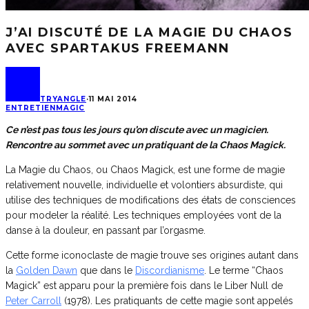
J’AI DISCUTÉ DE LA MAGIE DU CHAOS
AVEC SPARTAKUS FREEMANN
TRYANGLE
·
11 MAI 2014
ENTRETIEN
MAGIC
Ce n’est pas tous les jours qu’on discute avec un magicien.
Rencontre au sommet avec un pratiquant de la Chaos Magick.
La Magie du Chaos, ou Chaos Magick, est une forme de magie
relativement nouvelle, individuelle et volontiers absurdiste, qui
utilise des techniques de modifications des états de consciences
pour modeler la réalité. Les techniques employées vont de la
danse à la douleur, en passant par l’orgasme.
Cette forme iconoclaste de magie trouve ses origines autant dans
la
Golden Dawn
que dans le
Discordianisme
. Le terme “Chaos
Magick” est apparu pour la première fois dans le Liber Null de
Peter Carroll
(1978). Les pratiquants de cette magie sont appelés