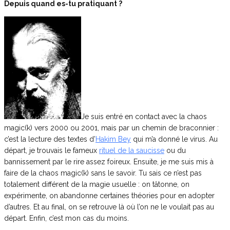
Depuis quand es-tu pratiquant ?
Je suis entré en contact avec la chaos
magic(k) vers 2000 ou 2001, mais par un chemin de braconnier :
c’est la lecture des textes d’
Hakim Bey
qui m’a donné le virus. Au
départ, je trouvais le fameux
rituel de la saucisse
ou du
bannissement par le rire assez foireux. Ensuite, je me suis mis à
faire de la chaos magic(k) sans le savoir. Tu sais ce n’est pas
totalement différent de la magie usuelle : on tâtonne, on
expérimente, on abandonne certaines théories pour en adopter
d’autres. Et au final, on se retrouve là où l’on ne le voulait pas au
départ. Enfin, c’est mon cas du moins.