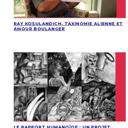
RAY KOSULANDICH, TAXINOMIE ALIENNE ET
AMOUR BOULANGER
LE RAPPORT HUMANOÏDE : UN PROJET