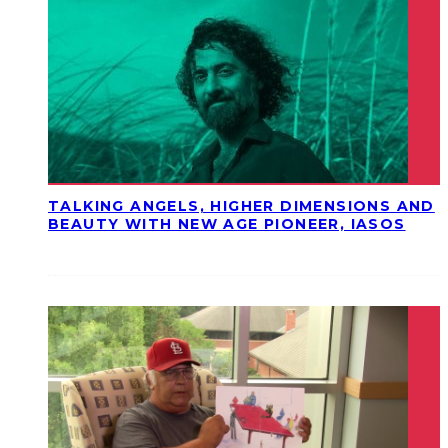
TALKING ANGELS, HIGHER DIMENSIONS AND
BEAUTY WITH NEW AGE PIONEER, IASOS