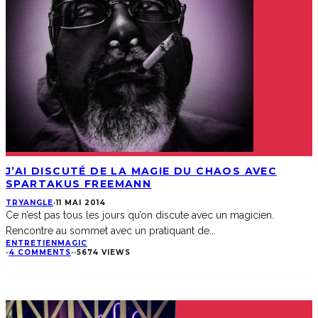
J’AI DISCUTÉ DE LA MAGIE DU CHAOS AVEC
SPARTAKUS FREEMANN
TRYANGLE
·
11 MAI 2014
Ce n’est pas tous les jours qu’on discute avec un magicien.
Rencontre au sommet avec un pratiquant de
...
ENTRETIEN
MAGIC
·
4 COMMENTS
·
·
5674 VIEWS