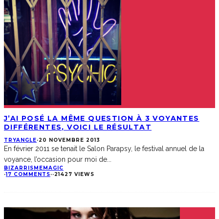
J’AI POSÉ LA MÊME QUESTION À 3 VOYANTES
DIFFÉRENTES, VOICI LE RÉSULTAT
TRYANGLE
·
20 NOVEMBRE 2013
En février 2011 se tenait le Salon Parapsy, le festival annuel de la
voyance, l’occasion pour moi de
...
BIZARRISME
MAGIC
·
17 COMMENTS
·
·
21427 VIEWS