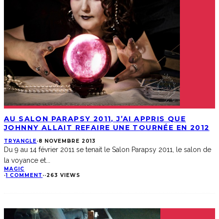
AU SALON PARAPSY 2011, J’AI APPRIS QUE
JOHNNY ALLAIT REFAIRE UNE TOURNÉE EN 2012
TRYANGLE
·
8 NOVEMBRE 2013
Du 9 au 14 février 2011 se tenait le Salon Parapsy 2011, le salon de
la voyance et
...
MAGIC
·
1 COMMENT
·
·
263 VIEWS