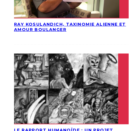
RAY KOSULANDICH, TAXINOMIE ALIENNE ET
AMOUR BOULANGER
LE RAPPORT HUMANOÏDE : UN PROJET