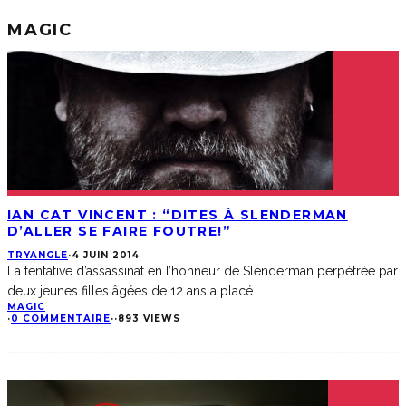
MAGIC
IAN CAT VINCENT : “DITES À SLENDERMAN
D’ALLER SE FAIRE FOUTRE!”
TRYANGLE
·
4 JUIN 2014
La tentative d’assassinat en l’honneur de Slenderman perpétrée par
deux jeunes filles âgées de 12 ans a placé
...
MAGIC
·
0 COMMENTAIRE
·
·
893 VIEWS