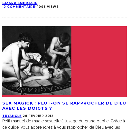
BIZARRISME
MAGIC
·
0 COMMENTAIRE
·
·
1096 VIEWS
SEX MAGICK : PEUT-ON SE RAPPROCHER DE DIEU
AVEC LES DOIGTS ?
TRYANGLE
·
28 FÉVRIER 2012
Petit manuel de magie sexuelle à l’usage du grand public. Grâce à
ce guide, vous apprendrez à vous rapprocher de Dieu avec les