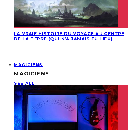
LA VRAIE HISTOIRE DU VOYAGE AU CENTRE
DE LA TERRE (QUI N’A JAMAIS EU LIEU)
MAGICIENS
MAGICIENS
SEE ALL