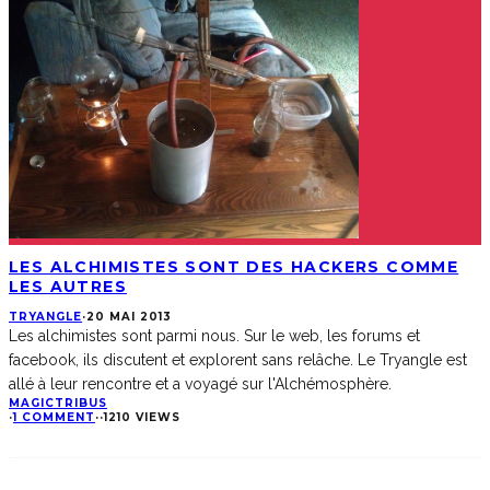
LES ALCHIMISTES SONT DES HACKERS COMME
LES AUTRES
TRYANGLE
·
20 MAI 2013
Les alchimistes sont parmi nous. Sur le web, les forums et
facebook, ils discutent et explorent sans relâche. Le Tryangle est
allé à leur rencontre et a voyagé sur l'Alchémosphère.
MAGIC
TRIBUS
·
1 COMMENT
·
·
1210 VIEWS