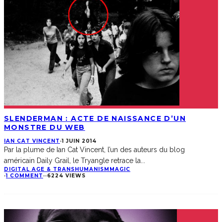
SLENDERMAN : ACTE DE NAISSANCE D’UN
MONSTRE DU WEB
IAN CAT VINCENT
·
1 JUIN 2014
Par la plume de Ian Cat Vincent, l’un des auteurs du blog
américain Daily Grail, le Tryangle retrace la
...
DIGITAL AGE & TRANSHUMANISM
MAGIC
·
1 COMMENT
·
·
6224 VIEWS