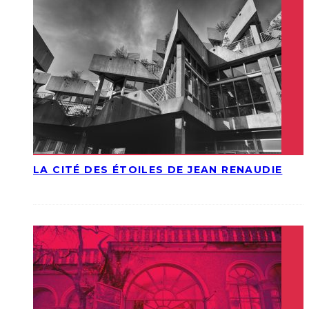
LA CITÉ DES ÉTOILES DE JEAN RENAUDIE