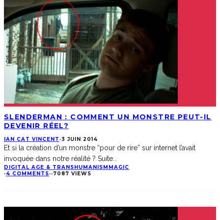
SLENDERMAN : COMMENT UN MONSTRE PEUT-IL
DEVENIR RÉEL?
IAN CAT VINCENT
·
3 JUIN 2014
Et si la création d’un monstre “pour de rire” sur internet l’avait
invoquée dans notre réalité ? Suite
...
DIGITAL AGE & TRANSHUMANISM
MAGIC
·
4 COMMENTS
·
·
7087 VIEWS