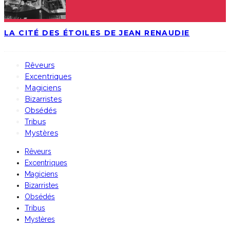
LA CITÉ DES ÉTOILES DE JEAN RENAUDIE
Rêveurs
Excentriques
Magiciens
Bizarristes
Obsédés
Tribus
Mystères
Rêveurs
Excentriques
Magiciens
Bizarristes
Obsédés
Tribus
Mystères