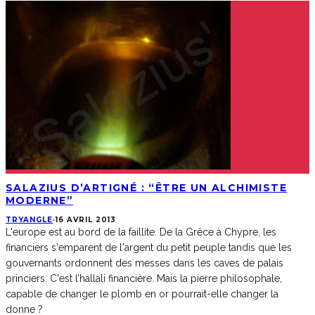
SALAZIUS D’ARTIGNÉ : “ÊTRE UN ALCHIMISTE
MODERNE”
TRYANGLE
·
16 AVRIL 2013
L'europe est au bord de la faillite. De la Grêce à Chypre, les
financiers s'emparent de l'argent du petit peuple tandis que les
gouvernants ordonnent des messes dans les caves de palais
princiers. C'est l’hallali financière. Mais la pierre philosophale,
capable de changer le plomb en or pourrait-elle changer la
donne ?