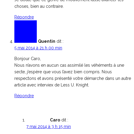
choses, bien au contraire.
Répondre
Quentin
dit :
5 mai 2014 à 21 h 00 min
Bonjour Caro,
Nous n’avons en aucun cas assimilé les véhéments à une
secte, j’espère que vous l’avez bien compris. Nous
respectons et avons présenté votre démarche dans un autre
article avec interviex de Less U. Knight.
Répondre
Caro
dit :
7 mai 2014 à 3 h 15 min