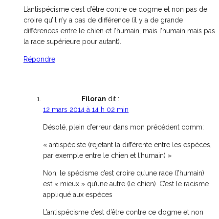
L’antispécisme c’est d’être contre ce dogme et non pas de
croire qu’il n’y a pas de différence (il y a de grande
différences entre le chien et l’humain, mais l’humain mais pas
la race supérieure pour autant).
Répondre
Filoran
dit :
12 mars 2014 à 14 h 02 min
Désolé, plein d’erreur dans mon précédent comm:
« antispéciste (rejetant la différente entre les espèces,
par exemple entre le chien et l’humain) »
Non, le spécisme c’est croire qu’une race (l’humain)
est « mieux » qu’une autre (le chien). C’est le racisme
appliqué aux espèces
L’antispécisme c’est d’être contre ce dogme et non