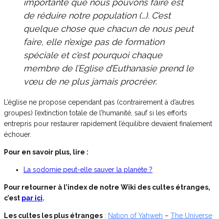
importante que nous pouvons faire est
de réduire notre population (…). C’est
quelque chose que chacun de nous peut
faire, elle n’exige pas de formation
spéciale et c’est pourquoi chaque
membre de l’Eglise d’Euthanasie prend le
vœu de ne plus jamais procréer
.
L’église ne propose cependant pas (contrairement à d’autres
groupes) l’extinction totale de l’humanité, sauf si les efforts
entrepris pour restaurer rapidement l’équilibre devaient finalement
échouer.
Pour en savoir plus, lire :
La sodomie peut-elle sauver la planète ?
Pour retourner à l’index de notre Wiki des cultes étranges,
c’est
par ici
.
Les cultes les plus étranges
:
Nation of Yahweh
–
The Universe