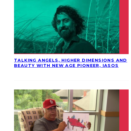
TALKING ANGELS, HIGHER DIMENSIONS AND
BEAUTY WITH NEW AGE PIONEER, IASOS