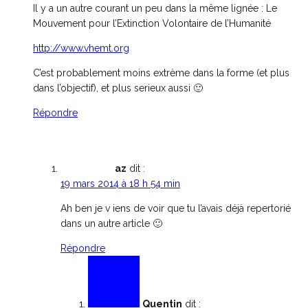
Il y a un autre courant un peu dans la même lignée : Le
Mouvement pour l’Extinction Volontaire de l’Humanité
http://www.vhemt.org
C’est probablement moins extrème dans la forme (et plus
dans l’objectif), et plus serieux aussi 🙂
Répondre
az
dit :
19 mars 2014 à 18 h 54 min
Ah ben je v iens de voir que tu l’avais déjà repertorié
dans un autre article 🙂
Répondre
Quentin
dit :