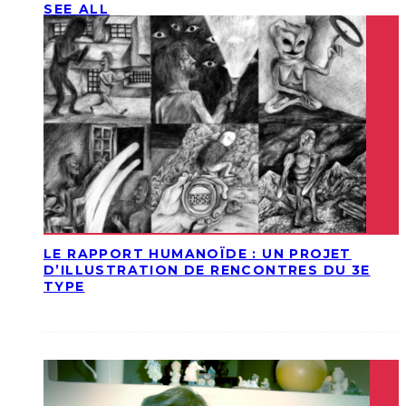
SEE ALL
LE RAPPORT HUMANOÏDE : UN PROJET
D’ILLUSTRATION DE RENCONTRES DU 3E
TYPE