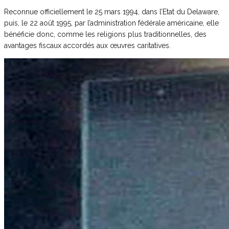
Reconnue officiellement le 25 mars 1994, dans l’Etat du Delaware,
puis, le 22 août 1995, par l’administration fédérale américaine, elle
bénéficie donc, comme les religions plus traditionnelles, des
avantages fiscaux accordés aux œuvres caritatives.