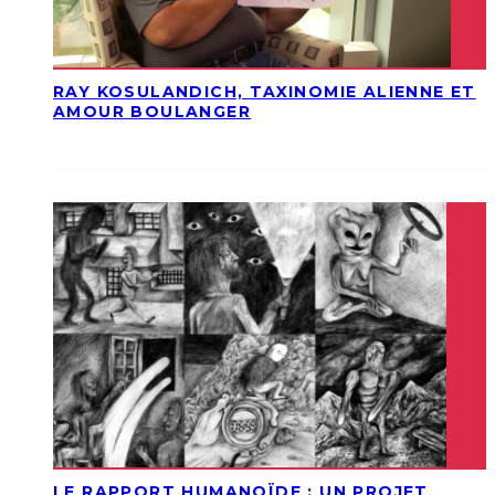
RAY KOSULANDICH, TAXINOMIE ALIENNE ET
AMOUR BOULANGER
LE RAPPORT HUMANOÏDE : UN PROJET