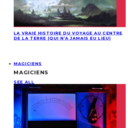
LA VRAIE HISTOIRE DU VOYAGE AU CENTRE
DE LA TERRE (QUI N’A JAMAIS EU LIEU)
MAGICIENS
MAGICIENS
SEE ALL