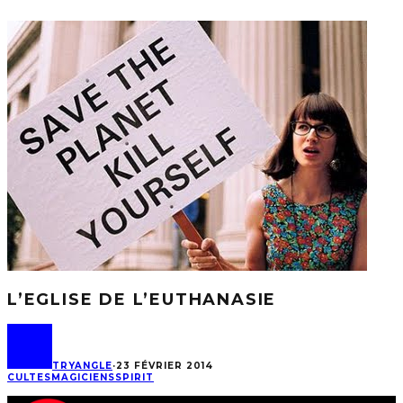
L’EGLISE DE L’EUTHANASIE
TRYANGLE
·
23 FÉVRIER 2014
CULTES
MAGICIENS
SPIRIT