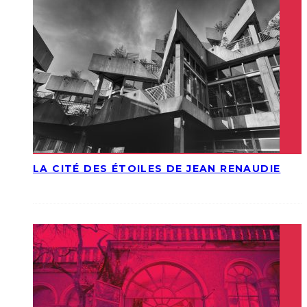
LA CITÉ DES ÉTOILES DE JEAN RENAUDIE