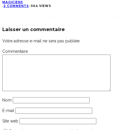
MAGICIENS
·
2 COMMENTS
·
·
564 VIEWS
Laisser un commentaire
Votre adresse e-mail ne sera pas publiée.
Commentaire
Nom
E-mail
Site web