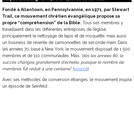
Fondé à Allentown, en Pennsylvannie, en 1971, par Stewart
Trail, ce mouvement chrétien évangélique propose sa
propre “compréhension” de la Bible.
Tous ses membres y
travaillaient dans les différentes entreprises de l’église,
principalement le nettoyage de tapis et de moquette, mais aussi
un business de revente de camionnettes de seconde main. Dans
les années 70, basé à New York, le mouvement disposait de 1 500
membres et de 110 communautés. Mais
“d
ès les années 80, le
succès changea grandement d’échelle, puisque le nombre de
membres fut réduit à une centaine
” (
source
).
Avec ses méthodes de conversion étranges, le mouvement inspira
un épisode de Seinfeld :