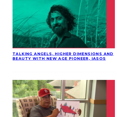
TALKING ANGELS, HIGHER DIMENSIONS AND
BEAUTY WITH NEW AGE PIONEER, IASOS