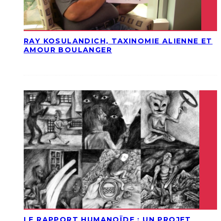
RAY KOSULANDICH, TAXINOMIE ALIENNE ET
AMOUR BOULANGER
LE RAPPORT HUMANOÏDE : UN PROJET