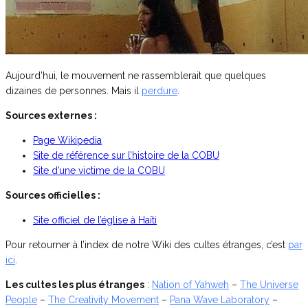
Aujourd’hui, le mouvement ne rassemblerait que quelques
dizaines de personnes. Mais il
perdure
.
Sources externes :
Page Wikipedia
Site de référence sur l’histoire de la COBU
Site d’une victime de la COBU
Sources officielles :
Site officiel de l’église à Haïti
Pour retourner à l’index de notre Wiki des cultes étranges, c’est
par
ici
.
Les cultes les plus étranges
:
Nation of Yahweh
–
The Universe
People
–
The Creativity Movement
–
Pana Wave Laboratory
–