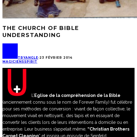
THE CHURCH OF BIBLE
UNDERSTANDING
TRYANGLE
·
23 FÉVRIER 2014
MAGICIENS
SPIRIT
L’
Eglise de la compréhension de la Bible
(anciennement connu sous le nom de Forever Family) fut célèbre
pour ses méthodes de conversion : vivant de façon collective, le
mouvement vivait en nettoyant… des tapis et en essayant de
convertir les clients lors de leurs interventions à domicile ou en
entreprise. Leur business s’appelait même,
“Christian Brothers
Carpet Cleaning
” et inspira un épisode de Seinfeld.