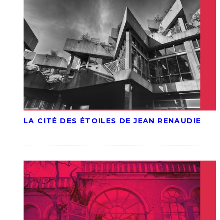
LA CITÉ DES ÉTOILES DE JEAN RENAUDIE