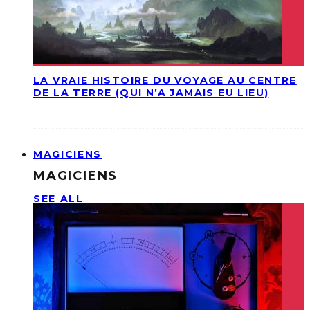
LA VRAIE HISTOIRE DU VOYAGE AU CENTRE
DE LA TERRE (QUI N’A JAMAIS EU LIEU)
MAGICIENS
MAGICIENS
SEE ALL