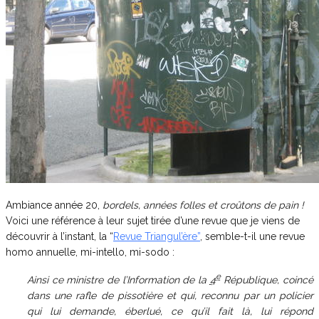
Ambiance année 20,
bordels, années folles et croûtons de pain !
Voici une référence à leur sujet tirée d’une revue que je viens de
découvrir à l’instant, la “
Revue Triangul’ère”
, semble-t-il une revue
homo annuelle, mi-intello, mi-sodo :
e
Ainsi ce ministre de l’Information de la
4
République, coincé
dans une rafle de pissotière et qui, reconnu par un policier
qui lui demande, éberlué, ce qu’il fait là, lui répond