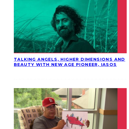
TALKING ANGELS, HIGHER DIMENSIONS AND
BEAUTY WITH NEW AGE PIONEER, IASOS