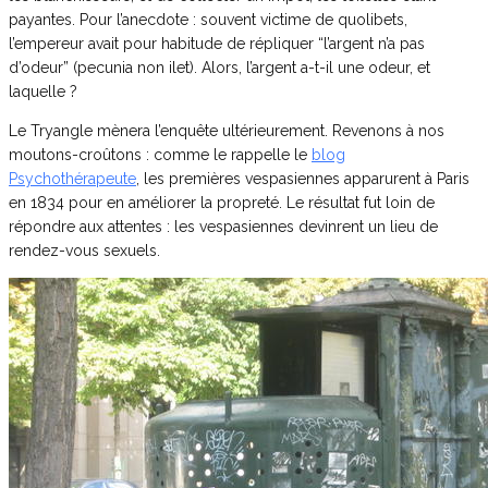
payantes. Pour l’anecdote : souvent victime de quolibets,
l’empereur avait pour habitude de répliquer “l’argent n’a pas
d’odeur” (pecunia non ilet). Alors, l’argent a-t-il une odeur, et
laquelle ?
Le Tryangle mènera l’enquête ultérieurement. Revenons à nos
moutons-croûtons : comme le rappelle le
blog
Psychothérapeute
, les premières vespasiennes apparurent à Paris
en 1834 pour en améliorer la propreté. Le résultat fut loin de
répondre aux attentes : les vespasiennes devinrent un lieu de
rendez-vous sexuels.