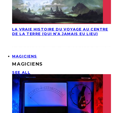
LA VRAIE HISTOIRE DU VOYAGE AU CENTRE
DE LA TERRE (QUI N’A JAMAIS EU LIEU)
MAGICIENS
MAGICIENS
SEE ALL