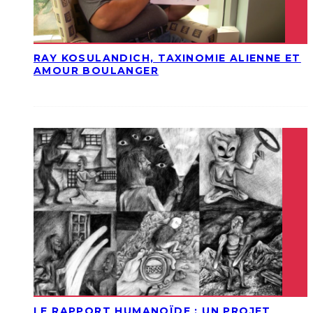
RAY KOSULANDICH, TAXINOMIE ALIENNE ET
AMOUR BOULANGER
LE RAPPORT HUMANOÏDE : UN PROJET