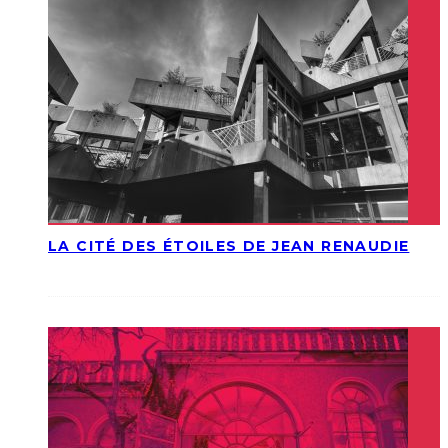
LA CITÉ DES ÉTOILES DE JEAN RENAUDIE