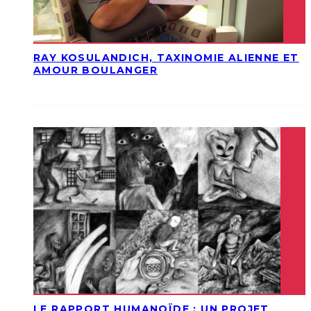
RAY KOSULANDICH, TAXINOMIE ALIENNE ET
AMOUR BOULANGER
LE RAPPORT HUMANOÏDE : UN PROJET