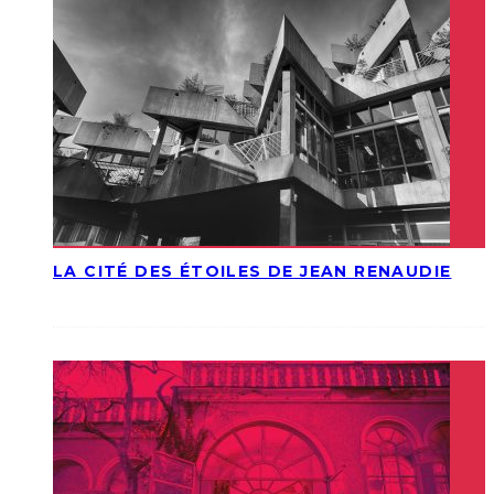
LA CITÉ DES ÉTOILES DE JEAN RENAUDIE