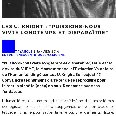
LES U. KNIGHT : “PUISSIONS-NOUS
VIVRE LONGTEMPS ET DISPARAÎTRE”
TRYANGLE
·
2 JANVIER 2014
ENTRETIEN
EXCENTRIQUES
MAGICIENS
“Puissions-nous vivre longtemps et disparaître”, telle est la
devise du VHEMT, le Mouvement pour l’Extinction Volontaire
de l’Humanité, dirigé par Les U. Knight. Son objectif ?
Convaincre les humains d’arrêter de se reproduire pour
laisser la planète (enfin) en paix. Rencontre avec son
fondateur.
L’Humanité est-elle une maladie grave ? Même si la majorité des
écologistes ne sauraient être soupçonnée de vouloir éradiquer
l’espèce humaine pour sauver la terre ou, pire, d’aimer la Nature,