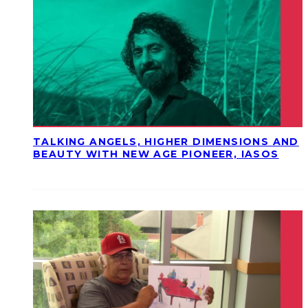
TALKING ANGELS, HIGHER DIMENSIONS AND
BEAUTY WITH NEW AGE PIONEER, IASOS