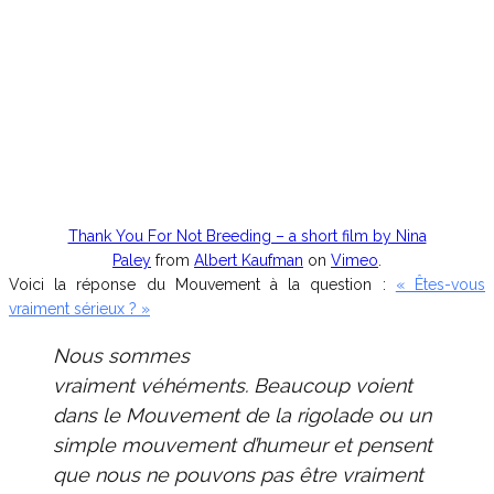
Thank You For Not Breeding – a short film by Nina
Paley
from
Albert Kaufman
on
Vimeo
.
Voici la réponse du Mouvement à la question :
« Êtes-vous
vraiment sérieux ? »
Nous sommes
vraiment véhéments.
Beaucoup voient
dans le Mouvement de la rigolade ou un
simple mouvement d’humeur et pensent
que nous ne pouvons pas être vraiment