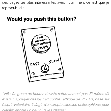
des pages les plus intéressantes avec notamment ce test que je
reproduis ici :
” NB : Ce genre de bouton n’existe naturellement pas. Et même s’il
existait, appuyer dessus irait contre l’éthique de VHEMT, basé sur
l’esprit Volontaire. Il s’agit d’un simple exercice philosophique pour
clarifier encore un peu plus les choses.”