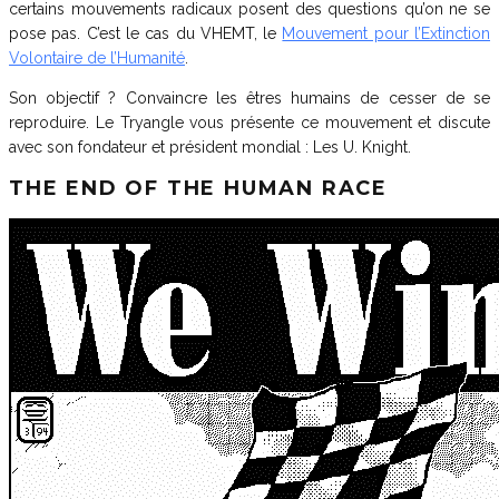
certains mouvements radicaux posent des questions qu’on ne se
pose pas. C’est le cas du VHEMT, le
Mouvement pour l’Extinction
Volontaire de l’Humanité
.
Son objectif ? Convaincre les êtres humains de cesser de se
reproduire. Le Tryangle vous présente ce mouvement et discute
avec son fondateur et président mondial : Les U. Knight.
THE END OF THE HUMAN RACE