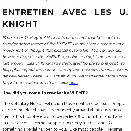
ENTRETIEN AVEC LES U.
KNIGHT
Who is Les U. Knight ? He insists on the fact that he is not the
founder or the leader of the VHEMT. He only “gave a name” to a
movement of thought that existed before him. We can wonder
how to categorize the VHEMT : genuine ecologist movements or
just a hoax ?
Les U. Knight has dedicated his life to one goal : to
help phasing out the human race by non-coercive means such as
his newsletter These EXIT Times. If you want to know more about
Knight personal informations, click
here
.
How did you come to create the VHEMT ?
The Voluntary Human Extinction Movement created itself. People
all over the planet have independently arrived at the awareness
that Earth’s biosphere would be better off without humans. Now
that I’ve given it a name, people know they’re not alone. Did
something special happen to you… Like most people, I became