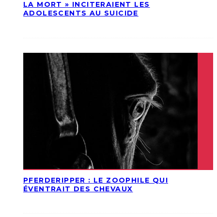
LA MORT » INCITERAIENT LES
ADOLESCENTS AU SUICIDE
PFERDERIPPER : LE ZOOPHILE QUI
ÉVENTRAIT DES CHEVAUX