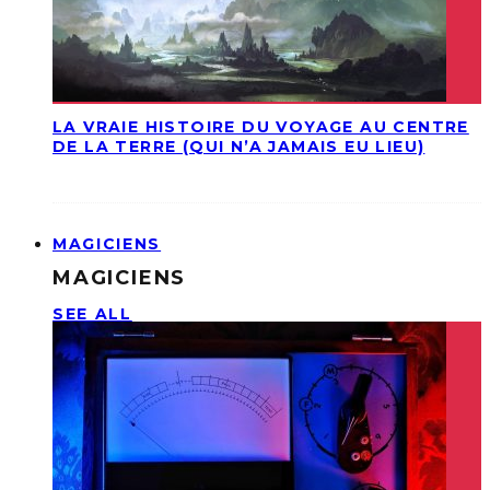
LA VRAIE HISTOIRE DU VOYAGE AU CENTRE
DE LA TERRE (QUI N’A JAMAIS EU LIEU)
MAGICIENS
MAGICIENS
SEE ALL