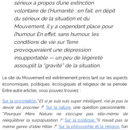
sérieux à propos d’une extinction
volontaire de l’Humanité : en fait, en dépit
du sérieux de la situation et du
Mouvement, il y a cependant place pour
l’humour.
En effet, sans humour, les
conditions de vie sur Terre
provoqueraient une dépression
insupportable — un peu de légèreté
assouplit la “gravité” de la situation.
Le site du Mouvement est extrêmement précis tant sur les aspects
économiques, politiques, écologiques et religieux de sa pensée.
Entre autre articles, vous pouvez trouvez :
Sur la procréation
“
Et si je suis suis super intelligent, n’ai-je pas le
devoir de procréer ?
”
Sur la nature
, une question passionnante :
“
Pourquoi Mère Nature ne s’occupe pas elle-même de
rééquilibrer la surpopulation ?”
Sur la politique
“I
l n’avait pas le
même genre d’idée Hitler ?
”
Sur la philosophie et la religion
, l’un