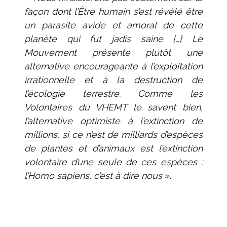
façon dont l’Être humain s’est révélé être
un parasite avide et amoral de cette
planète qui fut jadis saine […] Le
Mouvement présente plutôt une
alternative encourageante à l’exploitation
irrationnelle et à la destruction de
l’écologie terrestre. Comme les
Volontaires du VHEMT le savent bien,
l’alternative optimiste à l’extinction de
millions, si ce n’est de milliards d’espèces
de plantes et d’animaux est l’extinction
volontaire d’une seule de ces espèces :
l’Homo sapiens, c’est à dire nous
».