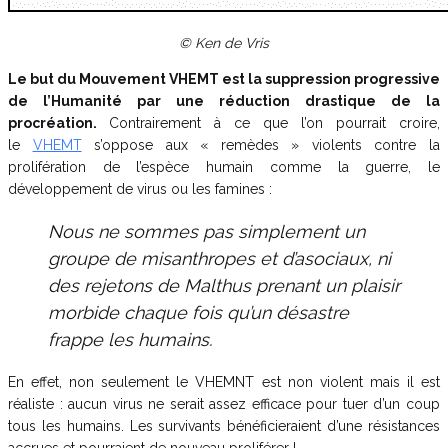
© Ken de Vris
Le but du Mouvement VHEMT est la suppression progressive
de l’Humanité par une réduction drastique de la
procréation.
Contrairement à ce que l’on pourrait croire,
le
VHEMT
s’oppose aux « remèdes » violents contre la
prolifération de l’espèce humain comme la guerre, le
développement de virus ou les famines :
Nous ne sommes pas simplement un
groupe de misanthropes et d’asociaux, ni
des rejetons de Malthus prenant un plaisir
morbide chaque fois qu’un désastre
frappe les humains.
En effet, non seulement le VHEMNT est non violent mais il est
réaliste : aucun virus ne serait assez efficace pour tuer d’un coup
tous les humains. Les survivants bénéficieraient d’une résistances
accrues et pourraient de nouveau proliférer !