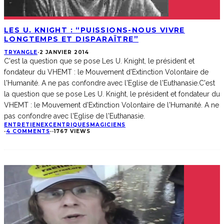
LES U. KNIGHT : “PUISSIONS-NOUS VIVRE
LONGTEMPS ET DISPARAÎTRE”
TRYANGLE
·
2 JANVIER 2014
C'est la question que se pose Les U. Knight, le président et
fondateur du VHEMT : le Mouvement d'Extinction Volontaire de
l'Humanité. A ne pas confondre avec l'Eglise de l'Euthanasie.
C'est
la question que se pose Les U. Knight, le président et fondateur du
VHEMT : le Mouvement d'Extinction Volontaire de l'Humanité. A ne
pas confondre avec l'Eglise de l'Euthanasie.
ENTRETIEN
EXCENTRIQUES
MAGICIENS
·
4 COMMENTS
·
·
1767 VIEWS