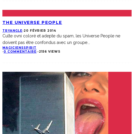
THE UNIVERSE PEOPLE
TRYANGLE
·
20 FÉVRIER 2014
Culte ovni coloré et adepte du spam, les Universe People ne
doivent pas être confondus avec un groupe
...
MAGICIENS
SPIRIT
·
0 COMMENTAIRE
·
·
2156 VIEWS