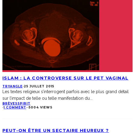
ISLAM : LA CONTROVERSE SUR LE PET VAGINAL
TRYANGLE
·
25 JUILLET 2015
Les textes religieux s’interrogent parfois avec le plus grand détail
sur l’impact de telle ou telle manifestation du
...
BRÈVES
SPIRIT
·
1 COMMENT
·
·
5004 VIEWS
PEUT-ON ÊTRE UN SECTAIRE HEUREUX ?