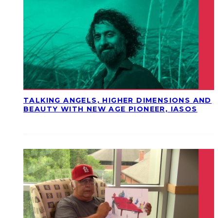
TALKING ANGELS, HIGHER DIMENSIONS AND
BEAUTY WITH NEW AGE PIONEER, IASOS