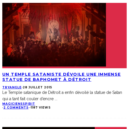
UN TEMPLE SATANISTE DÉVOILE UNE IMMENSE
STATUE DE BAPHOMET À DÉTROIT
TRYANGLE
·
28 JUILLET 2015
Le Temple satanique de Détroit a enfin dévoilé la statue de Satan
qui a tant fait couler d’encre
...
MAGICIENS
SPIRIT
·
2 COMMENTS
·
·
1187 VIEWS