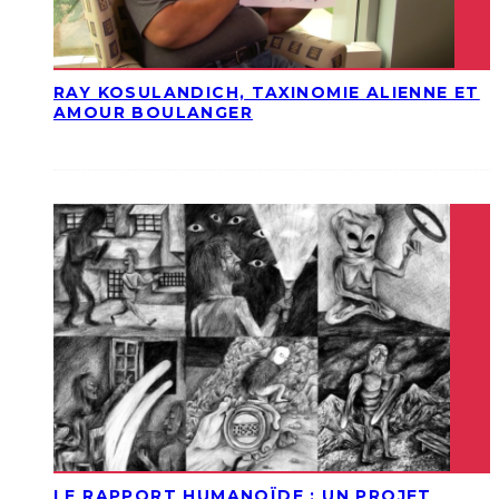
RAY KOSULANDICH, TAXINOMIE ALIENNE ET
AMOUR BOULANGER
LE RAPPORT HUMANOÏDE : UN PROJET