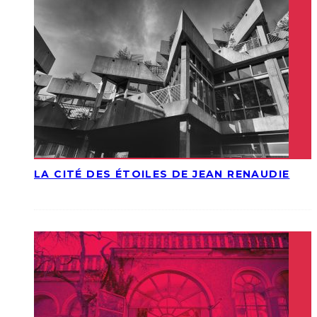
LA CITÉ DES ÉTOILES DE JEAN RENAUDIE