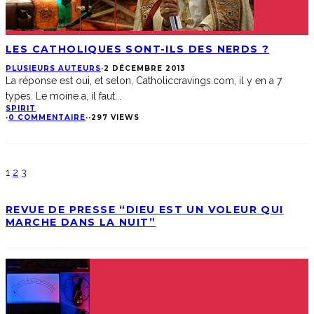
LES CATHOLIQUES SONT-ILS DES NERDS ?
PLUSIEURS AUTEURS
·
2 DÉCEMBRE 2013
La réponse est oui, et selon, Catholiccravings.com, il y en a 7
types. Le moine a, il faut
...
SPIRIT
·
0 COMMENTAIRE
·
·
297 VIEWS
1
2
3
REVUE DE PRESSE “DIEU EST UN VOLEUR QUI
MARCHE DANS LA NUIT”