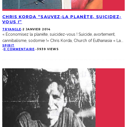
CHRIS KORDA “SAUVEZ-LA PLANÈTE, SUICIDEZ-
VOUS !”
TRYANGLE
·
2 JANVIER 2014
« Economisez la planète, suicidez-vous ! Suicide, avortement,
cannibalisme, sodomie !» Chris Korda, Church of Euthanasia « La
...
SPIRIT
·
0 COMMENTAIRE
·
·
3939 VIEWS