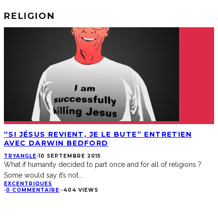
RELIGION
“SI JÉSUS REVIENT, JE LE BUTE” ENTRETIEN
AVEC DARWIN BEDFORD
TRYANGLE
·
10 SEPTEMBRE 2015
What if humanity decided to part once and for all of religions ?
Some would say it’s not
...
EXCENTRIQUES
·
0 COMMENTAIRE
·
·
404 VIEWS