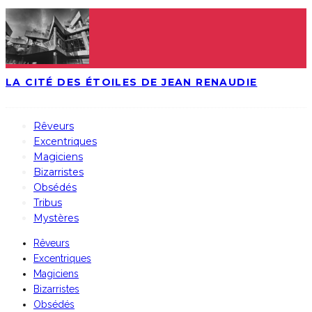
LA CITÉ DES ÉTOILES DE JEAN RENAUDIE
Rêveurs
Excentriques
Magiciens
Bizarristes
Obsédés
Tribus
Mystères
Rêveurs
Excentriques
Magiciens
Bizarristes
Obsédés