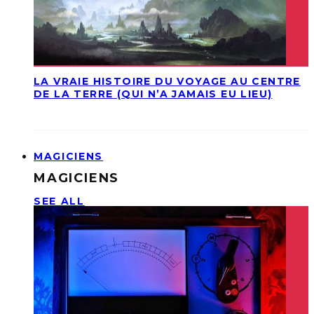
LA VRAIE HISTOIRE DU VOYAGE AU CENTRE
DE LA TERRE (QUI N’A JAMAIS EU LIEU)
MAGICIENS
MAGICIENS
SEE ALL