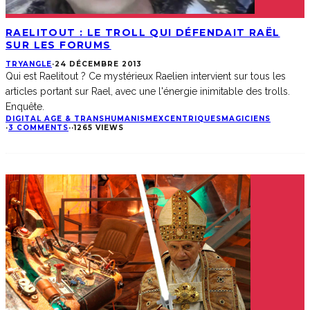
RAELITOUT : LE TROLL QUI DÉFENDAIT RAËL
SUR LES FORUMS
TRYANGLE
·
24 DÉCEMBRE 2013
Qui est Raelitout ? Ce mystérieux Raelien intervient sur tous les
articles portant sur Rael, avec une l'énergie inimitable des trolls.
Enquête.
DIGITAL AGE & TRANSHUMANISM
EXCENTRIQUES
MAGICIENS
·
3 COMMENTS
·
·
1265 VIEWS