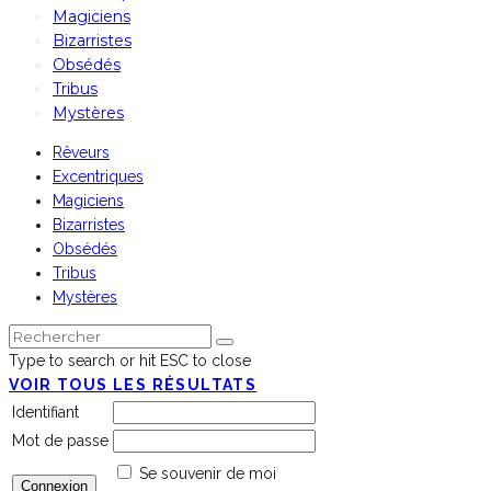
Magiciens
Bizarristes
Obsédés
Tribus
Mystères
Rêveurs
Excentriques
Magiciens
Bizarristes
Obsédés
Tribus
Mystères
Type to search or hit ESC to close
VOIR TOUS LES RÉSULTATS
Identifiant
Mot de passe
Se souvenir de moi