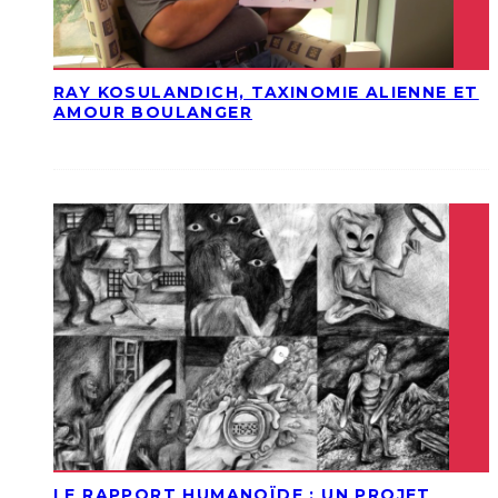
RAY KOSULANDICH, TAXINOMIE ALIENNE ET
AMOUR BOULANGER
LE RAPPORT HUMANOÏDE : UN PROJET