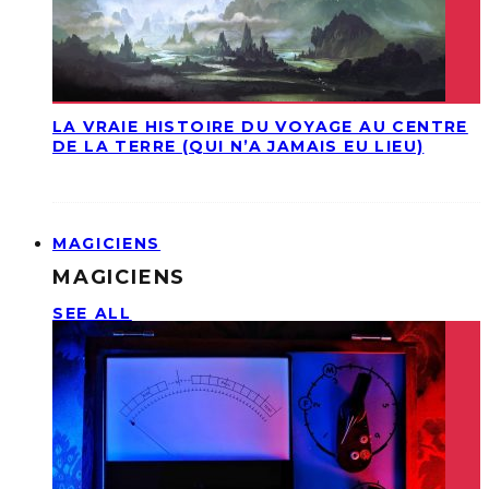
LA VRAIE HISTOIRE DU VOYAGE AU CENTRE
DE LA TERRE (QUI N’A JAMAIS EU LIEU)
MAGICIENS
MAGICIENS
SEE ALL