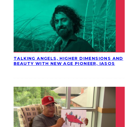
TALKING ANGELS, HIGHER DIMENSIONS AND
BEAUTY WITH NEW AGE PIONEER, IASOS