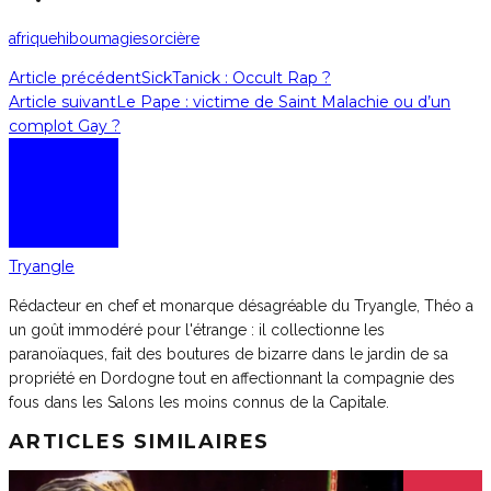
afrique
hibou
magie
sorcière
Article précédent
SickTanick : Occult Rap ?
Article suivant
Le Pape : victime de Saint Malachie ou d’un
complot Gay ?
Tryangle
Rédacteur en chef et monarque désagréable du Tryangle, Théo a
un goût immodéré pour l'étrange : il collectionne les
paranoïaques, fait des boutures de bizarre dans le jardin de sa
propriété en Dordogne tout en affectionnant la compagnie des
fous dans les Salons les moins connus de la Capitale.
ARTICLES SIMILAIRES