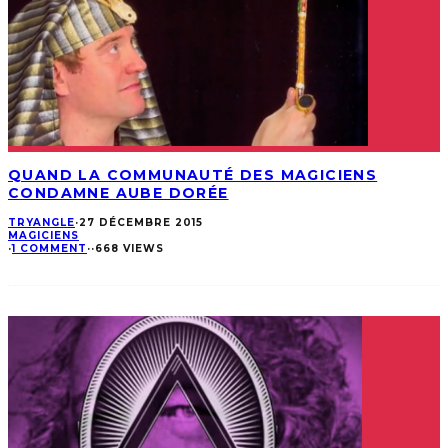
QUAND LA COMMUNAUTÉ DES MAGICIENS
CONDAMNE AUBE DORÉE
TRYANGLE
·
27 DÉCEMBRE 2015
MAGICIENS
·
1 COMMENT
·
·
668 VIEWS