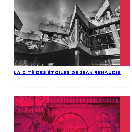
LA CITÉ DES ÉTOILES DE JEAN RENAUDIE