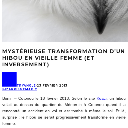
MYSTÉRIEUSE TRANSFORMATION D’UN
HIBOU EN VIEILLE FEMME (ET
INVERSEMENT)
TRYANGLE
·
23 FÉVRIER 2013
BIZARRISME
MAGIC
Bénin – Cotonou le 18 février 2013. Selon le site
Koaci
, un hibou
volait au-dessus du quartier du Ménontin à Cotonou quand il a
rencontré un accident en vol et est tombé à même le sol. Et là,
surprise : le hibou se serait progressivement transformé en vieille
femme.