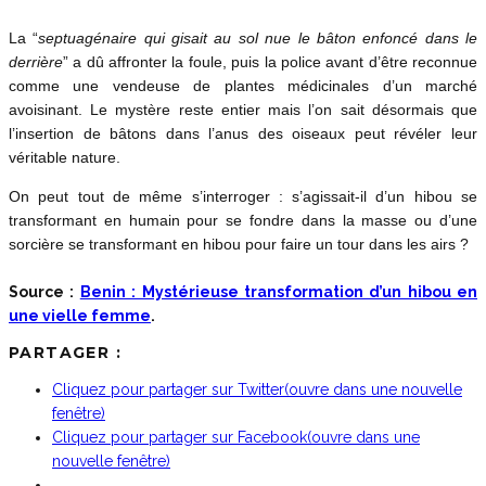
La “
septuagénaire qui gisait au sol nue le bâton enfoncé dans le
derrière
” a dû affronter la foule, puis la police avant d’être reconnue
comme une vendeuse de plantes médicinales d’un marché
avoisinant. Le mystère reste entier mais l’on sait désormais que
l’insertion de bâtons dans l’anus des oiseaux peut révéler leur
véritable nature.
On peut tout de même s’interroger : s’agissait-il d’un hibou se
transformant en humain pour se fondre dans la masse ou d’une
sorcière se transformant en hibou pour faire un tour dans les airs ?
Source :
Benin : Mystérieuse transformation d’un hibou en
une vielle femme
.
PARTAGER :
Cliquez pour partager sur Twitter(ouvre dans une nouvelle
fenêtre)
Cliquez pour partager sur Facebook(ouvre dans une
nouvelle fenêtre)