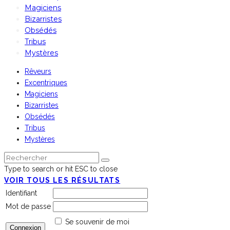
Magiciens
Bizarristes
Obsédés
Tribus
Mystères
Rêveurs
Excentriques
Magiciens
Bizarristes
Obsédés
Tribus
Mystères
Type to search or hit ESC to close
VOIR TOUS LES RÉSULTATS
Identifiant
Mot de passe
Se souvenir de moi