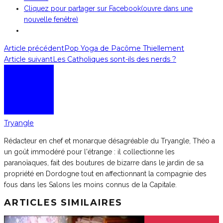
Cliquez pour partager sur Facebook(ouvre dans une
nouvelle fenêtre)
Article précédent
Pop Yoga de Pacôme Thiellement
Article suivant
Les Catholiques sont-ils des nerds ?
Tryangle
Rédacteur en chef et monarque désagréable du Tryangle, Théo a
un goût immodéré pour l'étrange : il collectionne les
paranoïaques, fait des boutures de bizarre dans le jardin de sa
propriété en Dordogne tout en affectionnant la compagnie des
fous dans les Salons les moins connus de la Capitale.
ARTICLES SIMILAIRES