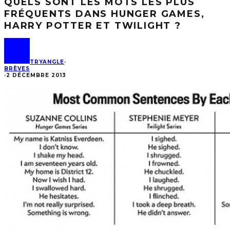
QUELS SONT LES MOTS LES PLUS
FRÉQUENTS DANS HUNGER GAMES,
HARRY POTTER ET TWILIGHT ?
TRYANGLE
·
BRÈVES
·
2 DÉCEMBRE 2013