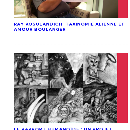
RAY KOSULANDICH, TAXINOMIE ALIENNE ET
AMOUR BOULANGER
LE RAPPORT HUMANOÏDE : UN PROJET