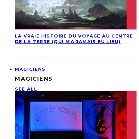
LA VRAIE HISTOIRE DU VOYAGE AU CENTRE
DE LA TERRE (QUI N’A JAMAIS EU LIEU)
MAGICIENS
MAGICIENS
SEE ALL