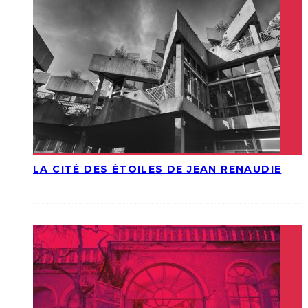
LA CITÉ DES ÉTOILES DE JEAN RENAUDIE