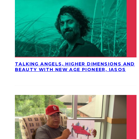
TALKING ANGELS, HIGHER DIMENSIONS AND
BEAUTY WITH NEW AGE PIONEER, IASOS