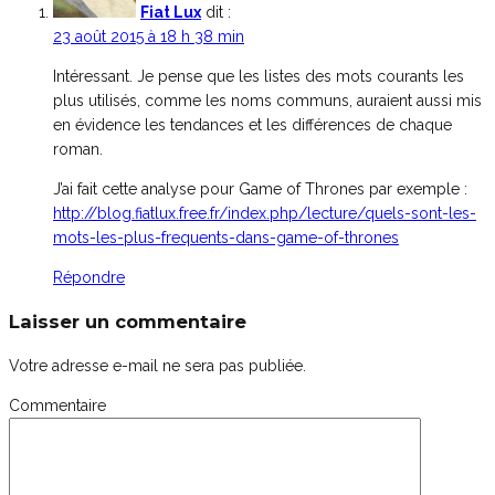
Fiat Lux
dit :
23 août 2015 à 18 h 38 min
Intéressant. Je pense que les listes des mots courants les
plus utilisés, comme les noms communs, auraient aussi mis
en évidence les tendances et les différences de chaque
roman.
J’ai fait cette analyse pour Game of Thrones par exemple :
http://blog.fiatlux.free.fr/index.php/lecture/quels-sont-les-
mots-les-plus-frequents-dans-game-of-thrones
Répondre
Laisser un commentaire
Votre adresse e-mail ne sera pas publiée.
Commentaire