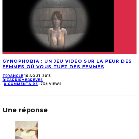
GYNOPHOBIA : UN JEU VIDÉO SUR LA PEUR DES
FEMMES OÙ VOUS TUEZ DES FEMMES
TRYANGLE
·
16 AOÛT 2015
BIZARRISME
BRÈVES
·
0 COMMENTAIRE
·
·
738 VIEWS
Une réponse