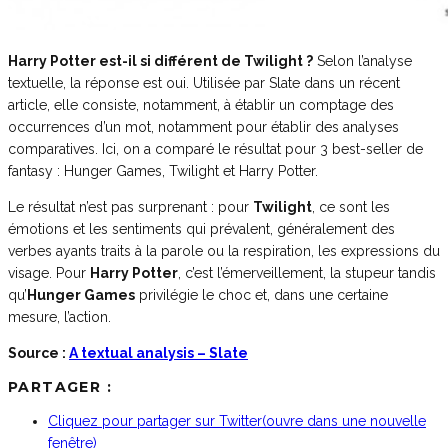
Harry Potter est-il si différent de Twilight ?
Selon l’analyse
textuelle, la réponse est oui. Utilisée par Slate dans un récent
article, elle consiste, notamment, à établir un comptage des
occurrences d’un mot, notamment pour établir des analyses
comparatives. Ici, on a comparé le résultat pour 3 best-seller de
fantasy : Hunger Games, Twilight et Harry Potter.
Le résultat n’est pas surprenant : pour
Twilight
, ce sont les
émotions et les sentiments qui prévalent, généralement des
verbes ayants traits à la parole ou la respiration, les expressions du
visage. Pour
Harry Potter
, c’est l’émerveillement, la stupeur tandis
qu’
Hunger Games
privilégie le choc et, dans une certaine
mesure, l’action.
Source :
A textual analysis – Slate
PARTAGER :
Cliquez pour partager sur Twitter(ouvre dans une nouvelle
fenêtre)