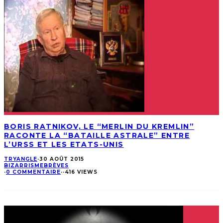
BORIS RATNIKOV, LE “MERLIN DU KREMLIN”
RACONTE LA “BATAILLE ASTRALE” ENTRE
L’URSS ET LES ETATS-UNIS
TRYANGLE
·
30 AOÛT 2015
BIZARRISME
BRÈVES
·
0 COMMENTAIRE
·
·
416 VIEWS