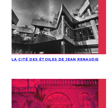
LA CITÉ DES ÉTOILES DE JEAN RENAUDIE