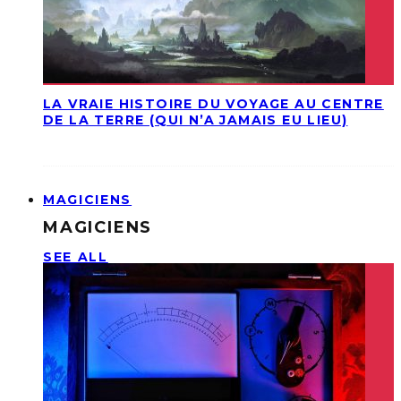
LA VRAIE HISTOIRE DU VOYAGE AU CENTRE
DE LA TERRE (QUI N’A JAMAIS EU LIEU)
MAGICIENS
MAGICIENS
SEE ALL