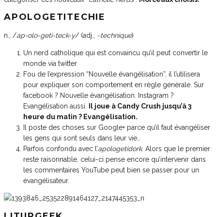
APOLOGETITECHIE
n., /
ap-olo-geti-teck-y
/ (adj.,
~technique
)
Un nerd catholique qui est convaincu qu’il peut convertir le
monde via twitter
Fou de l’expression “Nouvelle évangélisation”, il l’utilisera
pour expliquer son comportement en règle générale. Sur
facebook ? Nouvelle évangélisation. Instagram ?
Evangélisation aussi.
Il joue à Candy Crush jusqu’à 3
heure du matin ? Evangélisation.
Il poste des choses sur Google+ parce qu’il faut évangéliser
les gens qui sont seuls dans leur vie…
Parfois confondu avec l’
apologetidork
. Alors que le premier
reste raisonnable, celui-ci pense encore qu’intervenir dans
les commentaires YouTube peut bien se passer pour un
évangélisateur.
LITURGEEK