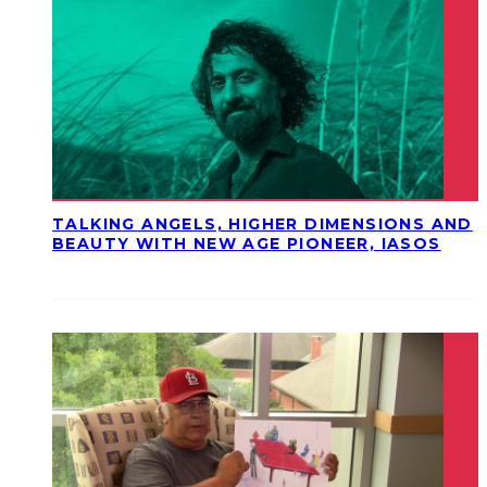
TALKING ANGELS, HIGHER DIMENSIONS AND
BEAUTY WITH NEW AGE PIONEER, IASOS