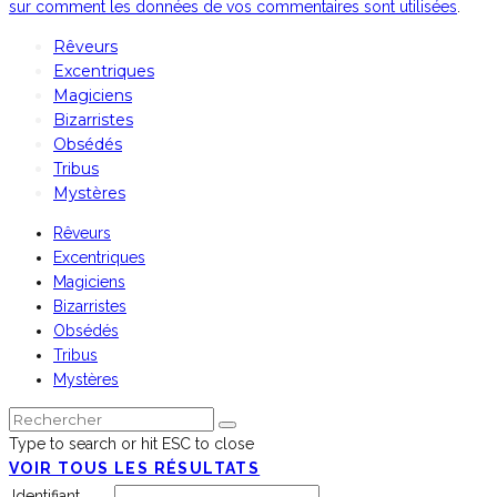
sur comment les données de vos commentaires sont utilisées
.
Rêveurs
Excentriques
Magiciens
Bizarristes
Obsédés
Tribus
Mystères
Rêveurs
Excentriques
Magiciens
Bizarristes
Obsédés
Tribus
Mystères
Type to search or hit ESC to close
VOIR TOUS LES RÉSULTATS
Identifiant