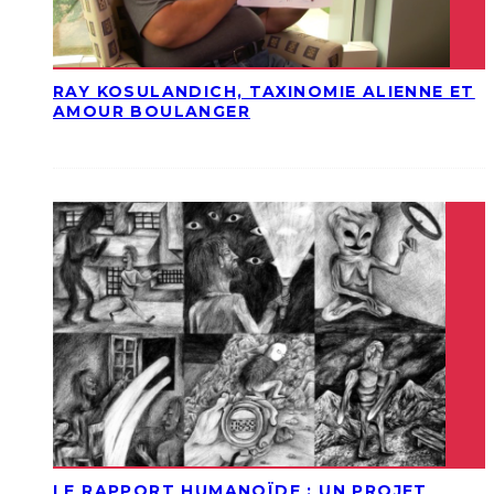
RAY KOSULANDICH, TAXINOMIE ALIENNE ET
AMOUR BOULANGER
LE RAPPORT HUMANOÏDE : UN PROJET