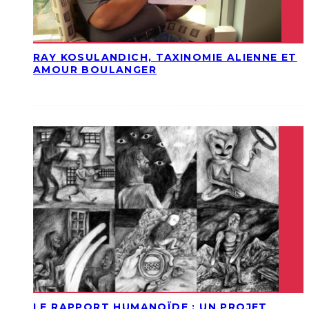
RAY KOSULANDICH, TAXINOMIE ALIENNE ET
AMOUR BOULANGER
LE RAPPORT HUMANOÏDE : UN PROJET