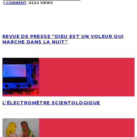
·
1 COMMENT
·
·
6224 VIEWS
REVUE DE PRESSE “DIEU EST UN VOLEUR QUI
MARCHE DANS LA NUIT”
L’ÉLECTROMÈTRE SCIENTOLOGIQUE