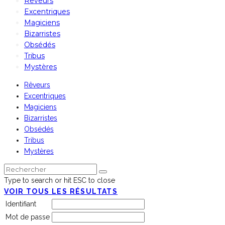
Rêveurs
Excentriques
Magiciens
Bizarristes
Obsédés
Tribus
Mystères
Rêveurs
Excentriques
Magiciens
Bizarristes
Obsédés
Tribus
Mystères
Type to search or hit ESC to close
VOIR TOUS LES RÉSULTATS
Identifiant
Mot de passe