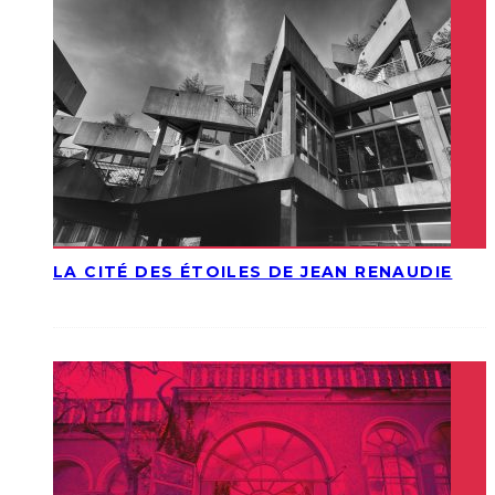
LA CITÉ DES ÉTOILES DE JEAN RENAUDIE