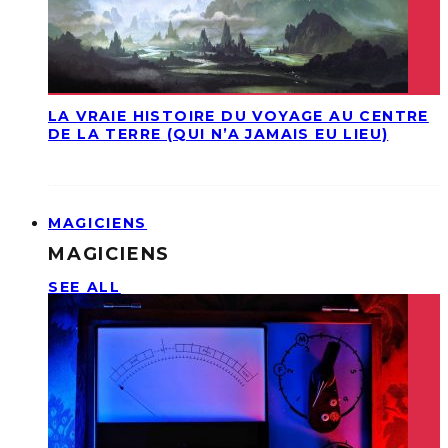
LA VRAIE HISTOIRE DU VOYAGE AU CENTRE
DE LA TERRE (QUI N’A JAMAIS EU LIEU)
MAGICIENS
MAGICIENS
SEE ALL