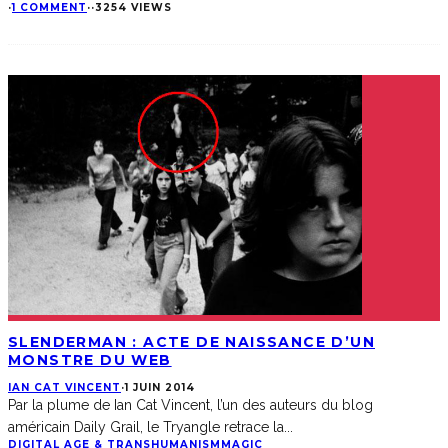
·
1 COMMENT
·
·
3254 VIEWS
SLENDERMAN : ACTE DE NAISSANCE D’UN
MONSTRE DU WEB
IAN CAT VINCENT
·
1 JUIN 2014
Par la plume de Ian Cat Vincent, l’un des auteurs du blog
américain Daily Grail, le Tryangle retrace la
...
DIGITAL AGE & TRANSHUMANISM
MAGIC