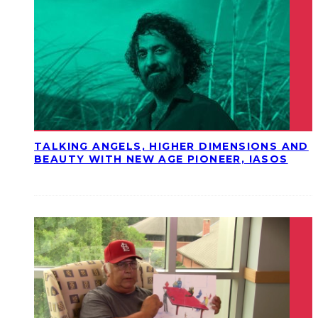
TALKING ANGELS, HIGHER DIMENSIONS AND
BEAUTY WITH NEW AGE PIONEER, IASOS