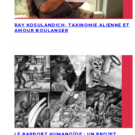
RAY KOSULANDICH, TAXINOMIE ALIENNE ET
AMOUR BOULANGER
LE RAPPORT HUMANOÏDE : UN PROJET