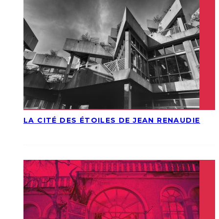
LA CITÉ DES ÉTOILES DE JEAN RENAUDIE