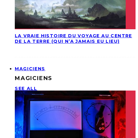
LA VRAIE HISTOIRE DU VOYAGE AU CENTRE
DE LA TERRE (QUI N’A JAMAIS EU LIEU)
MAGICIENS
MAGICIENS
SEE ALL