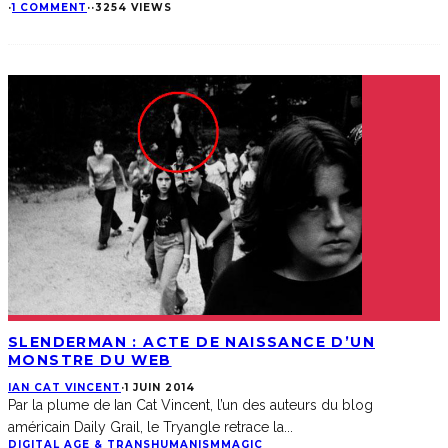
·
1 COMMENT
·
·
3254 VIEWS
SLENDERMAN : ACTE DE NAISSANCE D’UN
MONSTRE DU WEB
IAN CAT VINCENT
·
1 JUIN 2014
Par la plume de Ian Cat Vincent, l’un des auteurs du blog
américain Daily Grail, le Tryangle retrace la
...
DIGITAL AGE & TRANSHUMANISM
MAGIC