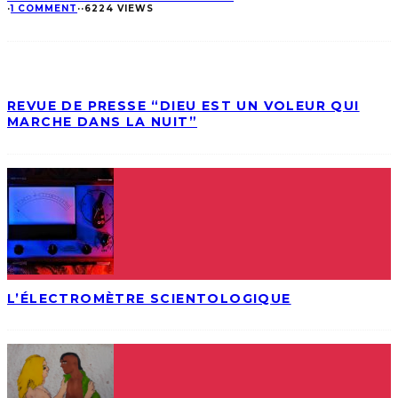
·
1 COMMENT
·
·
6224 VIEWS
REVUE DE PRESSE “DIEU EST UN VOLEUR QUI
MARCHE DANS LA NUIT”
L’ÉLECTROMÈTRE SCIENTOLOGIQUE