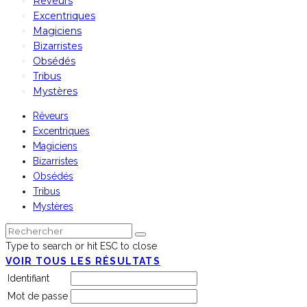
Rêveurs
Excentriques
Magiciens
Bizarristes
Obsédés
Tribus
Mystères
Rêveurs
Excentriques
Magiciens
Bizarristes
Obsédés
Tribus
Mystères
Type to search or hit ESC to close
VOIR TOUS LES RÉSULTATS
Identifiant
Mot de passe