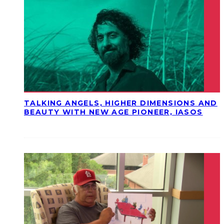
TALKING ANGELS, HIGHER DIMENSIONS AND
BEAUTY WITH NEW AGE PIONEER, IASOS