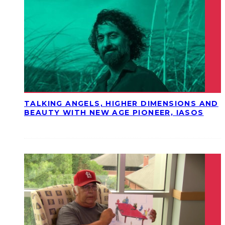
TALKING ANGELS, HIGHER DIMENSIONS AND
BEAUTY WITH NEW AGE PIONEER, IASOS