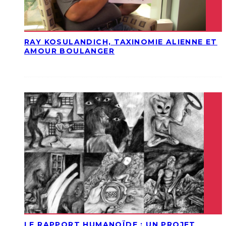
RAY KOSULANDICH, TAXINOMIE ALIENNE ET
AMOUR BOULANGER
LE RAPPORT HUMANOÏDE : UN PROJET