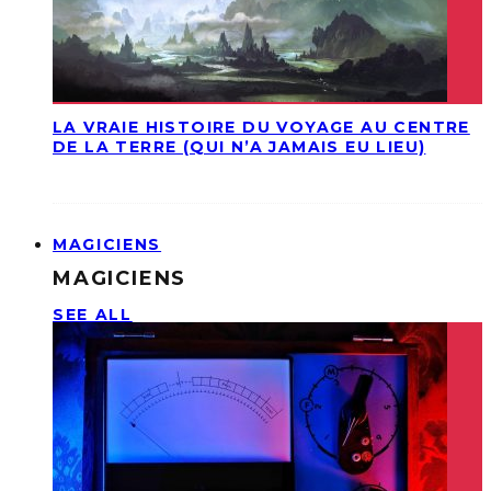
LA VRAIE HISTOIRE DU VOYAGE AU CENTRE
DE LA TERRE (QUI N’A JAMAIS EU LIEU)
MAGICIENS
MAGICIENS
SEE ALL