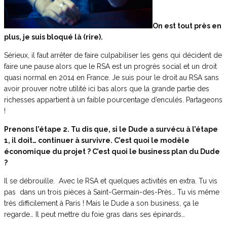
On est tout près en
plus, je suis bloqué là (rire).
Sérieux, il faut arrêter de faire culpabiliser les gens qui décident de
faire une pause alors que le RSA est un progrès social et un droit
quasi normal en 2014 en France. Je suis pour le droit au RSA sans
avoir prouver notre utilité ici bas alors que la grande partie des
richesses appartient à un faible pourcentage d’enculés. Partageons
!
Prenons l’étape 2. Tu dis que, si le Dude a survécu à l’étape
1, il doit… continuer à survivre. C’est quoi le modèle
économique du projet ? C’est quoi le business plan du Dude
?
Il se débrouille. Avec le RSA et quelques activités en extra. Tu vis
pas dans un trois pièces à Saint-Germain-des-Près… Tu vis même
très difficilement à Paris ! Mais le Dude a son business, ça le
regarde… Il peut mettre du foie gras dans ses épinards…