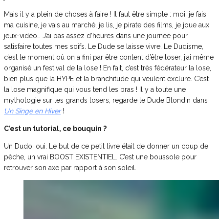
Mais il y a plein de choses à faire ! Il faut être simple : moi, je fais
ma cuisine, je vais au marché, je lis, je pirate des films, je joue aux
jeux-vidéo… J’ai pas assez d’heures dans une journée pour
satisfaire toutes mes soifs. Le Dude se laisse vivre. Le Dudisme,
c’est le moment où on a fini par être content d’être loser, j’ai même
organisé un festival de la lose ! En fait, c’est très fédérateur la lose,
bien plus que la HYPE et la branchitude qui veulent exclure. C’est
la lose magnifique qui vous tend les bras ! Il y a toute une
mythologie sur les grands losers, regarde le Dude Blondin dans
Un Singe en Hiver
!
C’est un tutorial, ce bouquin ?
Un Dudo, oui. Le but de ce petit livre était de donner un coup de
pêche, un vrai BOOST EXISTENTIEL. C’est une boussole pour
retrouver son axe par rapport à son soleil.