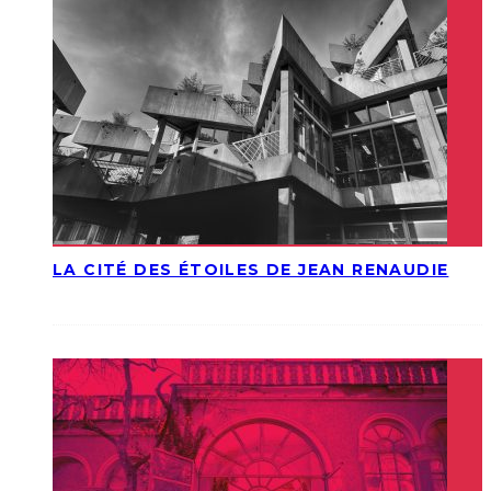
LA CITÉ DES ÉTOILES DE JEAN RENAUDIE