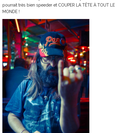
pourrait très bien speeder et COUPER LA TÊTE À TOUT LE
MONDE !