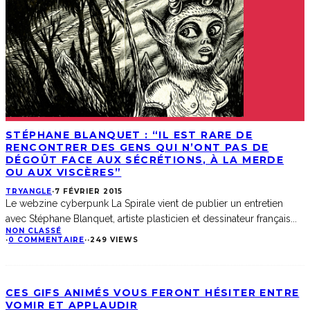
STÉPHANE BLANQUET : “IL EST RARE DE
RENCONTRER DES GENS QUI N’ONT PAS DE
DÉGOÛT FACE AUX SÉCRÉTIONS, À LA MERDE
OU AUX VISCÈRES”
TRYANGLE
·
7 FÉVRIER 2015
Le webzine cyberpunk La Spirale vient de publier un entretien
avec Stéphane Blanquet, artiste plasticien et dessinateur français
...
NON CLASSÉ
·
0 COMMENTAIRE
·
·
249 VIEWS
CES GIFS ANIMÉS VOUS FERONT HÉSITER ENTRE
VOMIR ET APPLAUDIR