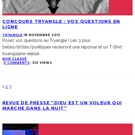
CONCOURS TRYANGLE : VOS QUESTIONS EN
LIGNE
TRYANGLE
·
18 NOVEMBRE 2013
Posez vos questions au Tryangle ! Les 3 plus
belles/drôles/poétiques recevront une réponse et un T-Shirt
tryangulaire réalisé
...
NON CLASSÉ
·
3 COMMENTS
·
·
310 VIEWS
1
2
3
REVUE DE PRESSE “DIEU EST UN VOLEUR QUI
MARCHE DANS LA NUIT”