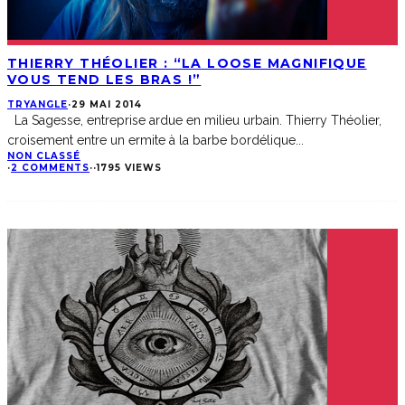
THIERRY THÉOLIER : “LA LOOSE MAGNIFIQUE
VOUS TEND LES BRAS !”
TRYANGLE
·
29 MAI 2014
La Sagesse, entreprise ardue en milieu urbain. Thierry Théolier,
croisement entre un ermite à la barbe bordélique
...
NON CLASSÉ
·
2 COMMENTS
·
·
1795 VIEWS