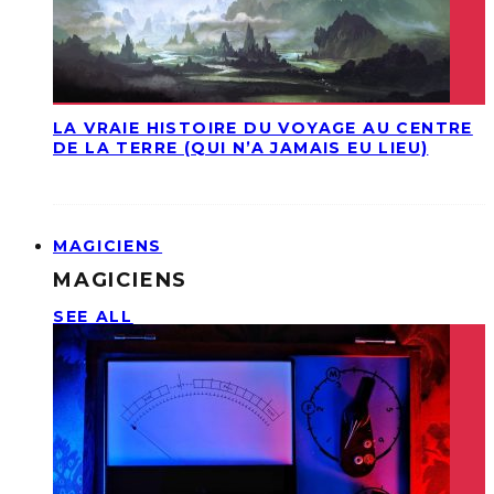
LA VRAIE HISTOIRE DU VOYAGE AU CENTRE
DE LA TERRE (QUI N’A JAMAIS EU LIEU)
MAGICIENS
MAGICIENS
SEE ALL