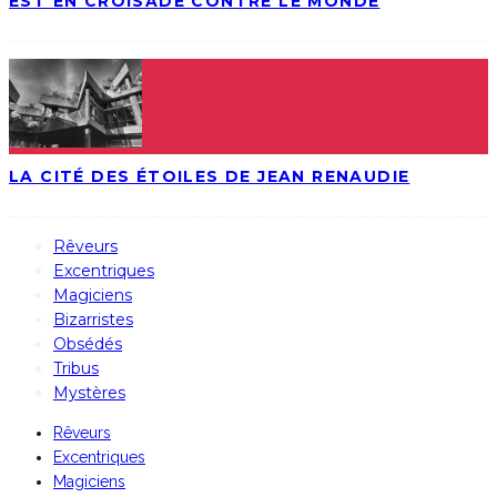
EST EN CROISADE CONTRE LE MONDE
LA CITÉ DES ÉTOILES DE JEAN RENAUDIE
Rêveurs
Excentriques
Magiciens
Bizarristes
Obsédés
Tribus
Mystères
Rêveurs
Excentriques
Magiciens