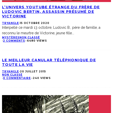
L’UNIVERS YOUTUBE ÉTRANGE DU FRÈRE DE
LUDOVIC BERTIN, ASSASSIN PRÉSUMÉ DE
VICTORINE
TRYANGLE
·
15 OCTOBRE 2020
Interpellé ce mardi 13 octobre, Ludovic B., père de famille, a
reconnu le meurtre de Victorine, jeune fille
...
MYSTÈRES
NON CLASSÉ
·
2 COMMENTS
·
·
6480 VIEWS
LE MEILLEUR CANULAR TÉLÉPHONIQUE DE
TOUTE LA VIE
TRYANGLE
·
20 JUILLET 2015
NON CLASSÉ
·
0 COMMENTAIRE
·
·
240 VIEWS