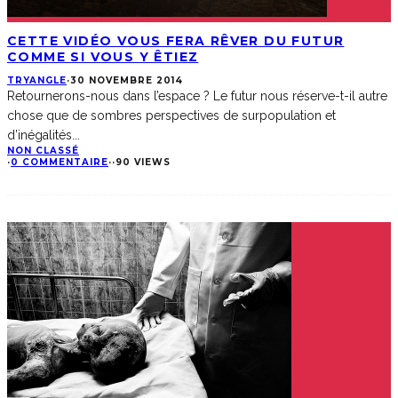
CETTE VIDÉO VOUS FERA RÊVER DU FUTUR
COMME SI VOUS Y ÊTIEZ
TRYANGLE
·
30 NOVEMBRE 2014
Retournerons-nous dans l’espace ? Le futur nous réserve-t-il autre
chose que de sombres perspectives de surpopulation et
d’inégalités
...
NON CLASSÉ
·
0 COMMENTAIRE
·
·
90 VIEWS