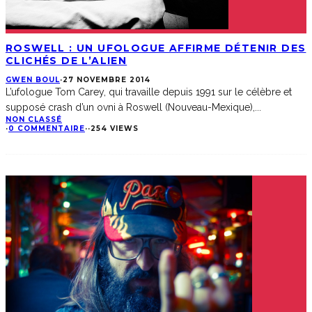
ROSWELL : UN UFOLOGUE AFFIRME DÉTENIR DES
CLICHÉS DE L’ALIEN
GWEN BOUL
·
27 NOVEMBRE 2014
L’ufologue Tom Carey, qui travaille depuis 1991 sur le célèbre et
supposé crash d’un ovni à Roswell (Nouveau-Mexique),
...
NON CLASSÉ
·
0 COMMENTAIRE
·
·
254 VIEWS