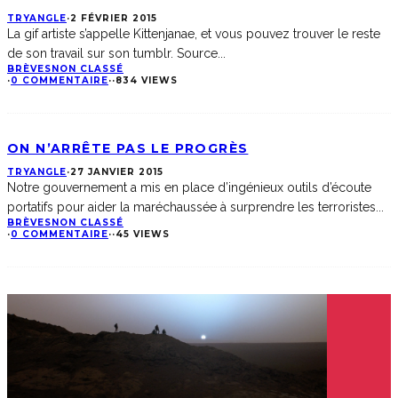
TRYANGLE
·
2 FÉVRIER 2015
La gif artiste s’appelle Kittenjanae, et vous pouvez trouver le reste
de son travail sur son tumblr. Source
...
BRÈVES
NON CLASSÉ
·
0 COMMENTAIRE
·
·
834 VIEWS
ON N’ARRÊTE PAS LE PROGRÈS
TRYANGLE
·
27 JANVIER 2015
Notre gouvernement a mis en place d’ingénieux outils d’écoute
portatifs pour aider la maréchaussée à surprendre les terroristes
...
BRÈVES
NON CLASSÉ
·
0 COMMENTAIRE
·
·
45 VIEWS