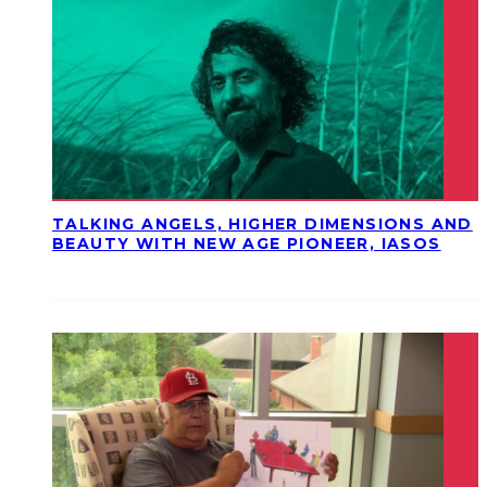
TALKING ANGELS, HIGHER DIMENSIONS AND
BEAUTY WITH NEW AGE PIONEER, IASOS