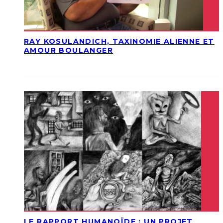
RAY KOSULANDICH, TAXINOMIE ALIENNE ET
AMOUR BOULANGER
LE RAPPORT HUMANOÏDE : UN PROJET