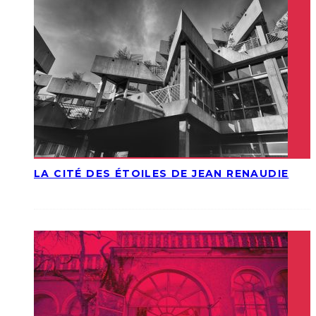
LA CITÉ DES ÉTOILES DE JEAN RENAUDIE