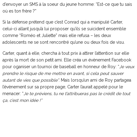
d’envoyer un SMS à la soeur du jeune homme: “Est-ce que tu sais
où es ton frère ?”
Si la défense prétend que c’est Conrad qui a manipulé Carter,
celui-ci allant jusqu’à lui proposer qu’ils se suicident ensemble
comme “Roméo et Juliette” mais elle refusa – les deux
adolescents ne se sont rencontré qu’une ou deux fois de visu.
Carter, quant à elle, chercha à tout prix à attirer l’attention sur elle
après la mort de son petit ami. Elle créa un évènement Facebook
pour oganiser un tournoi de baseball en honneur de Roy: “
Je veux
prendre le risque de me mettre en avant, si cela peut sauver
autant de vies que possible”
. Mais lorsqu’un ami de Roy partagea
l’évènement sur sa propre page, Carter l’aurait appelé pour le
menacer: “
Je te préviens, tu ne t’attribueras pas le crédit de tout
ça, c’est mon idée !”