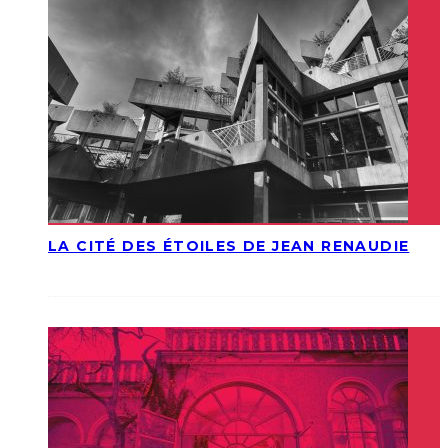
LA CITÉ DES ÉTOILES DE JEAN RENAUDIE