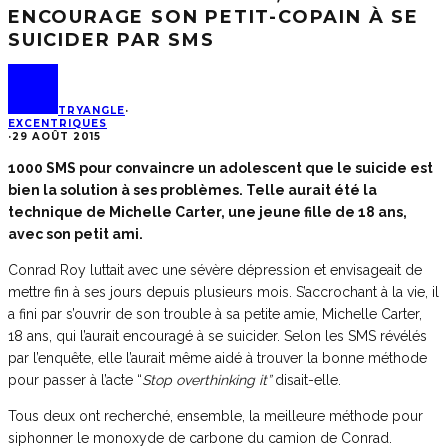
ENCOURAGE SON PETIT-COPAIN À SE
SUICIDER PAR SMS
TRYANGLE
·
EXCENTRIQUES
·
29 AOÛT 2015
1000 SMS pour convaincre un adolescent que le suicide est
bien la solution à ses problèmes. Telle aurait été la
technique de Michelle Carter, une jeune fille de 18 ans,
avec son petit ami.
Conrad Roy luttait avec une sévère dépression et envisageait de
mettre fin à ses jours depuis plusieurs mois. S’accrochant à la vie, il
a fini par s’ouvrir de son trouble à sa petite amie, Michelle Carter,
18 ans, qui l’aurait encouragé à se suicider. Selon les SMS révélés
par l’enquête, elle l’aurait même aidé à trouver la bonne méthode
pour passer à l’acte “
Stop overthinking it”
disait-elle.
Tous deux ont recherché, ensemble, la meilleure méthode pour
siphonner le monoxyde de carbone du camion de Conrad.