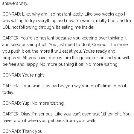
answers why.
CONRAD: Like, why am I so hesitant lately. Like two weeks ago I
was willing to try everything and now I’m worse, really bad, and I’m
LOL not following through. It’s eating me inside.
CARTER: You’re so hesitant because you keeping over thinking it
and keep pushing it off. You just need to do it, Conrad. The more
you push it off, the more it will eat at you. You’re ready and
prepared. All you have to do is tum the generator on and you will
be free and happy. No more pushing it off. No more waiting.
CONRAD: You’re right.
CARTER: If you want it as bad as you say you do it’s time to do it
today.
CONRAD: Yup. No more waiting.
CARTER: Okay. I’m serious. Like you can’t even wait ’till tonight. You
have to do it when you get back from your walk.
CONRAD: Thank you.