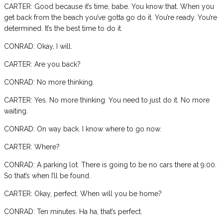
CARTER: Good because it’s time, babe. You know that. When you
get back from the beach you’ve gotta go do it. You’re ready. You’re
determined. It’s the best time to do it.
CONRAD: Okay, I will.
CARTER: Are you back?
CONRAD: No more thinking.
CARTER: Yes. No more thinking. You need to just do it. No more
waiting.
CONRAD: On way back. I know where to go now.
CARTER: Where?
CONRAD: A parking lot. There is going to be no cars there at 9:00.
So that’s when I’ll be found.
CARTER: Okay, perfect. When will you be home?
CONRAD: Ten minutes. Ha ha, that’s perfect.