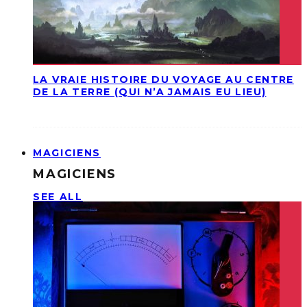
LA VRAIE HISTOIRE DU VOYAGE AU CENTRE
DE LA TERRE (QUI N’A JAMAIS EU LIEU)
MAGICIENS
MAGICIENS
SEE ALL