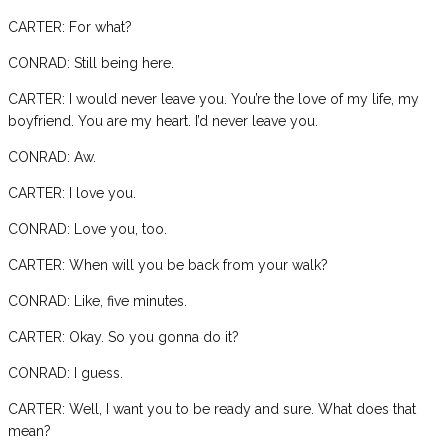
CARTER: For what?
CONRAD: Still being here.
CARTER: I would never leave you. You’re the love of my life, my
boyfriend. You are my heart. I’d never leave you.
CONRAD: Aw.
CARTER: I love you.
CONRAD: Love you, too.
CARTER: When will you be back from your walk?
CONRAD: Like, five minutes.
CARTER: Okay. So you gonna do it?
CONRAD: I guess.
CARTER: Well, I want you to be ready and sure. What does that
mean?