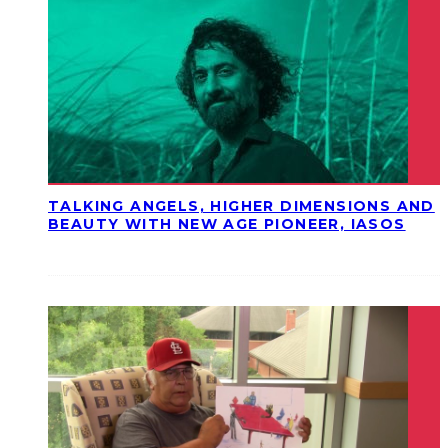
TALKING ANGELS, HIGHER DIMENSIONS AND
BEAUTY WITH NEW AGE PIONEER, IASOS