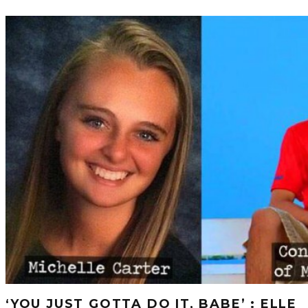
‘YOU JUST GOTTA DO IT, BABE’ : ELLE