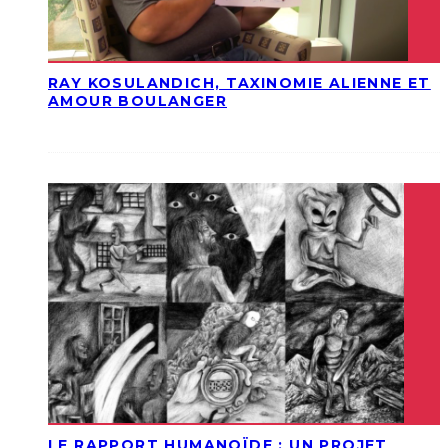
RAY KOSULANDICH, TAXINOMIE ALIENNE ET
AMOUR BOULANGER
LE RAPPORT HUMANOÏDE : UN PROJET