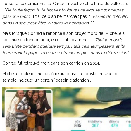
Lorsque ce dernier hésite, Carter l’invective et le traite de velléitaire
: “
De toute façon, tu te trouves toujours une excuse pour ne pas
passer à l’acte
“. Et si ce plan ne marchait pas ? “
Essaie de t’étouffer
dans un sac, peut-être, ou alors la pendaison ?”.
Mais lorsque Conrad a renoncé à son projet morbide, Michelle a
continué de l’encourager, en disant notamment :
“Tout le monde
sera triste pendant quelque temps, mais cela leur passera et ils
tourneront la page. Tu ne les entraîneras plus dans ta dépression”.
Conrad fut retrouvé mort dans son camion en 2014.
Michelle prétendit ne pas être au courant et posta un tweet qui
semble indiquer un certain “besoin d’attention”.