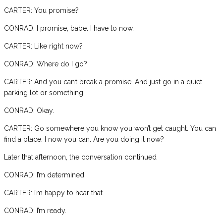
CARTER: You promise?
CONRAD: I promise, babe. I have to now.
CARTER: Like right now?
CONRAD: Where do I go?
CARTER: And you can’t break a promise. And just go in a quiet
parking lot or something.
CONRAD: Okay.
CARTER: Go somewhere you know you won’t get caught. You can
find a place. I now you can. Are you doing it now?
Later that afternoon, the conversation continued
CONRAD: I’m determined.
CARTER: I’m happy to hear that.
CONRAD: I’m ready.