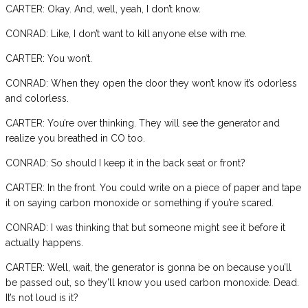
CARTER: Okay. And, well, yeah, I don’t know.
CONRAD: Like, I don’t want to kill anyone else with me.
CARTER: You won’t.
CONRAD: When they open the door they won’t know it’s odorless
and colorless.
CARTER: You’re over thinking. They will see the generator and
realize you breathed in CO too.
CONRAD: So should I keep it in the back seat or front?
CARTER: In the front. You could write on a piece of paper and tape
it on saying carbon monoxide or something if you’re scared.
CONRAD: I was thinking that but someone might see it before it
actually happens.
CARTER: Well, wait, the generator is gonna be on because you’ll
be passed out, so they’ll know you used carbon monoxide. Dead.
It’s not loud is it?