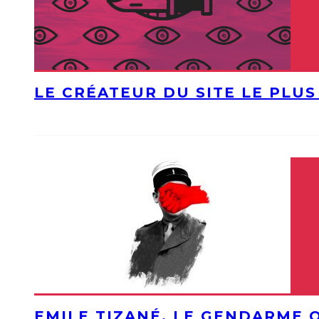
LE CRÉATEUR DU SITE LE PLU
EMILE TIZANÉ, LE GENDARME 