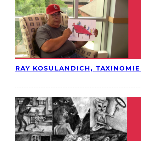
RAY KOSULANDICH, TAXINOMI