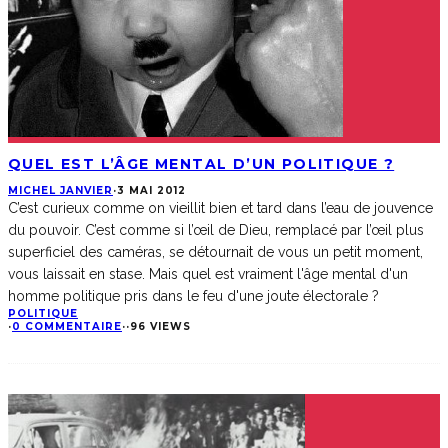
QUEL EST L’ÂGE MENTAL D’UN POLITIQUE ?
MICHEL JANVIER
·
3 MAI 2012
C’est curieux comme on vieillit bien et tard dans l’eau de jouvence
du pouvoir. C’est comme si l’œil de Dieu, remplacé par l’œil plus
superficiel des caméras, se détournait de vous un petit moment,
vous laissait en stase. Mais quel est vraiment l'âge mental d'un
homme politique pris dans le feu d'une joute électorale ?
POLITIQUE
·
0 COMMENTAIRE
·
·
96 VIEWS