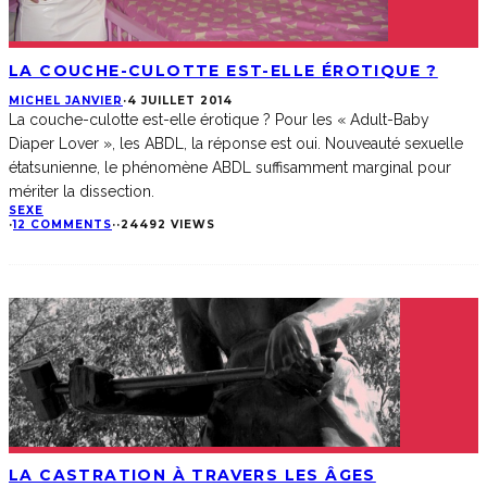
LA COUCHE-CULOTTE EST-ELLE ÉROTIQUE ?
MICHEL JANVIER
·
4 JUILLET 2014
La couche-culotte est-elle érotique ? Pour les « Adult-Baby
Diaper Lover », les ABDL, la réponse est oui. Nouveauté sexuelle
étatsunienne, le phénomène ABDL suffisamment marginal pour
mériter la dissection.
SEXE
·
12 COMMENTS
·
·
24492 VIEWS
LA CASTRATION À TRAVERS LES ÂGES