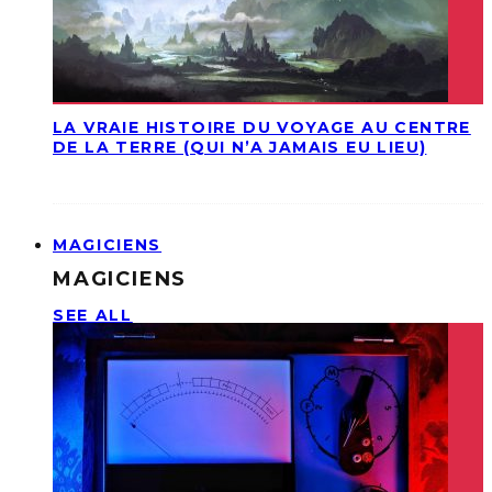
LA VRAIE HISTOIRE DU VOYAGE AU CENTRE
DE LA TERRE (QUI N’A JAMAIS EU LIEU)
MAGICIENS
MAGICIENS
SEE ALL