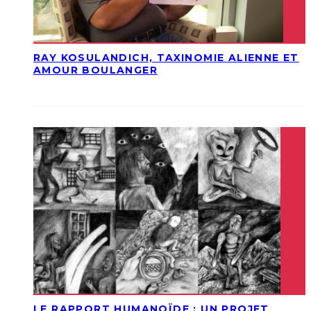
RAY KOSULANDICH, TAXINOMIE ALIENNE ET
AMOUR BOULANGER
LE RAPPORT HUMANOÏDE : UN PROJET