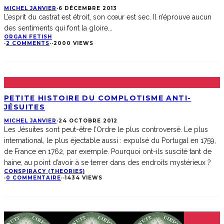
MICHEL JANVIER
·
6 DÉCEMBRE 2013
L’esprit du castrat est étroit, son cœur est sec. Il n’éprouve aucun
des sentiments qui font la gloire
...
ORGAN FETISH
·
2 COMMENTS
·
·
2000 VIEWS
PETITE HISTOIRE DU COMPLOTISME ANTI-
JÉSUITES
MICHEL JANVIER
·
24 OCTOBRE 2012
Les Jésuites sont peut-être l’Ordre le plus controversé. Le plus
international, le plus éjectable aussi : expulsé du Portugal en 1759,
de France en 1762, par exemple. Pourquoi ont-ils suscité tant de
haine, au point d’avoir à se terrer dans des endroits mystérieux ?
CONSPIRACY (THEORIES)
·
0 COMMENTAIRE
·
·
1434 VIEWS