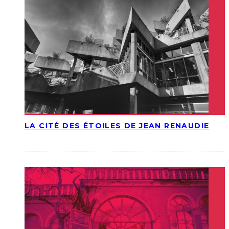
LA CITÉ DES ÉTOILES DE JEAN RENAUDIE