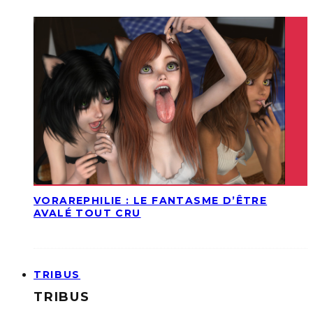
VORAREPHILIE : LE FANTASME D’ÊTRE
AVALÉ TOUT CRU
TRIBUS
TRIBUS