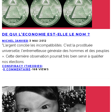
DE QUI L’ECONOMIE EST-ELLE LE NOM ?
MICHEL JANVIER
·
3 MAI 2012
"L'argent concilie les incompatibilités. C'est la prostituée
universelle, l'entremetteuse générale des hommes et des peuples
». Cette dernière observation pourrait très bien servir à qualifier
nos élections.
CONSPIRACY (THEORIES)
·
0 COMMENTAIRE
·
·
168 VIEWS