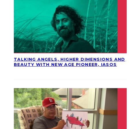
TALKING ANGELS, HIGHER DIMENSIONS AND
BEAUTY WITH NEW AGE PIONEER, IASOS