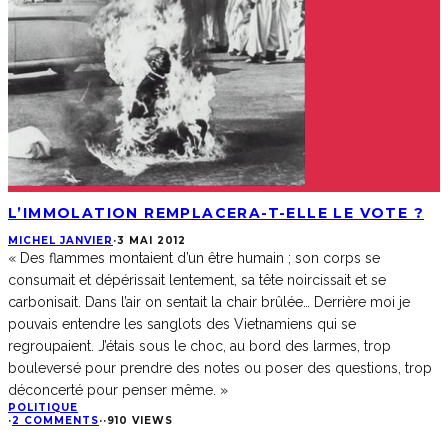
L’IMMOLATION REMPLACERA-T-ELLE LE VOTE ?
MICHEL JANVIER
·
3 MAI 2012
« Des flammes montaient d’un être humain ; son corps se
consumait et dépérissait lentement, sa tête noircissait et se
carbonisait. Dans l’air on sentait la chair brûlée… Derrière moi je
pouvais entendre les sanglots des Vietnamiens qui se
regroupaient. J’étais sous le choc, au bord des larmes, trop
bouleversé pour prendre des notes ou poser des questions, trop
déconcerté pour penser même. »
POLITIQUE
·
2 COMMENTS
·
·
910 VIEWS