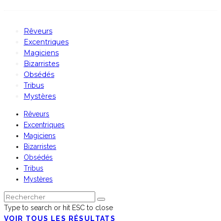
Rêveurs
Excentriques
Magiciens
Bizarristes
Obsédés
Tribus
Mystères
Rêveurs
Excentriques
Magiciens
Bizarristes
Obsédés
Tribus
Mystères
Type to search or hit ESC to close
VOIR TOUS LES RÉSULTATS