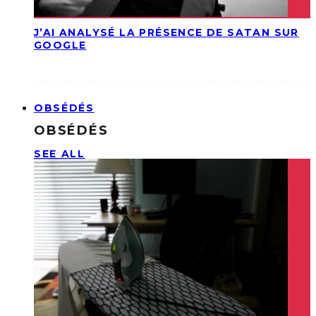
J’AI ANALYSÉ LA PRÉSENCE DE SATAN SUR
GOOGLE
OBSÉDÉS
OBSÉDÉS
SEE ALL