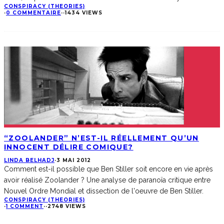
CONSPIRACY (THEORIES)
·
0 COMMENTAIRE
·
·
1434 VIEWS
“ZOOLANDER” N’EST-IL RÉELLEMENT QU’UN
INNOCENT DÉLIRE COMIQUE?
LINDA BELHADJ
·
3 MAI 2012
Comment est-il possible que Ben Stiller soit encore en vie après
avoir réalisé Zoolander ? Une analyse de paranoïa critique entre
Nouvel Ordre Mondial et dissection de l'oeuvre de Ben Stiller.
CONSPIRACY (THEORIES)
·
1 COMMENT
·
·
2748 VIEWS