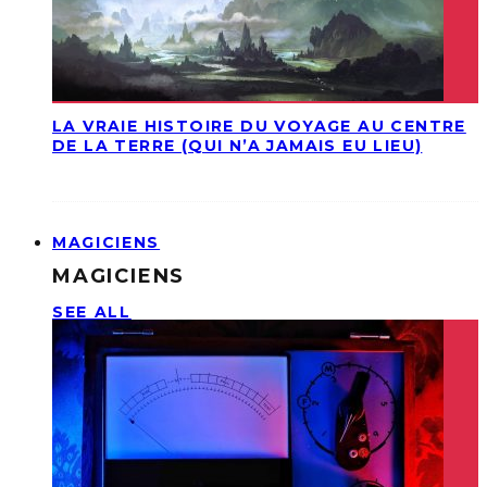
LA VRAIE HISTOIRE DU VOYAGE AU CENTRE
DE LA TERRE (QUI N’A JAMAIS EU LIEU)
MAGICIENS
MAGICIENS
SEE ALL