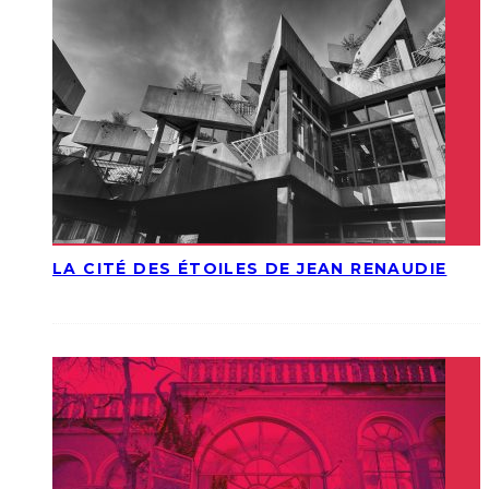
LA CITÉ DES ÉTOILES DE JEAN RENAUDIE