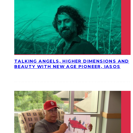
TALKING ANGELS, HIGHER DIMENSIONS AND
BEAUTY WITH NEW AGE PIONEER, IASOS