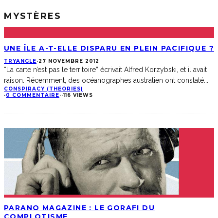
MYSTÈRES
UNE ÎLE A-T-ELLE DISPARU EN PLEIN PACIFIQUE ?
TRYANGLE
·
27 NOVEMBRE 2012
“La carte n’est pas le territoire” écrivait Alfred Korzybski, et il avait
raison. Récemment, des océanographes australien ont constaté
...
CONSPIRACY (THEORIES)
·
0 COMMENTAIRE
·
·
116 VIEWS
PARANO MAGAZINE : LE GORAFI DU
COMPLOTISME