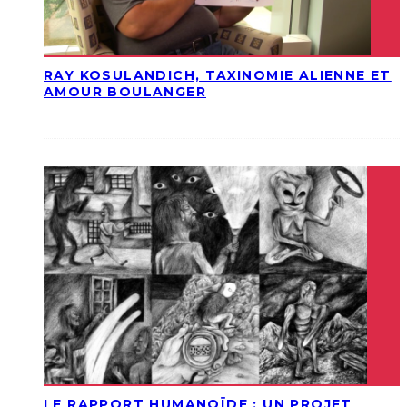
RAY KOSULANDICH, TAXINOMIE ALIENNE ET
AMOUR BOULANGER
LE RAPPORT HUMANOÏDE : UN PROJET