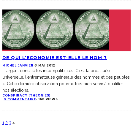
DE QUI L’ECONOMIE EST-ELLE LE NOM ?
MICHEL JANVIER
·
3 MAI 2012
"L'argent concilie les incompatibilités. C'est la prostituée
universelle, l'entremetteuse générale des hommes et des peuples
». Cette dernière observation pourrait très bien servir à qualifier
nos élections.
CONSPIRACY (THEORIES)
·
0 COMMENTAIRE
·
·
168 VIEWS
1
2
3
4