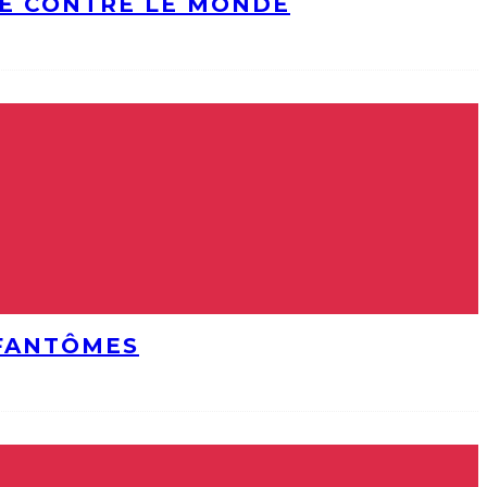
DE CONTRE LE MONDE
 FANTÔMES