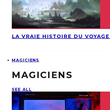
LA VRAIE HISTOIRE DU VOYAGE
MAGICIENS
MAGICIENS
SEE ALL