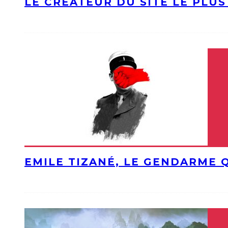
LE CRÉATEUR DU SITE LE PLU
EMILE TIZANÉ, LE GENDARME 